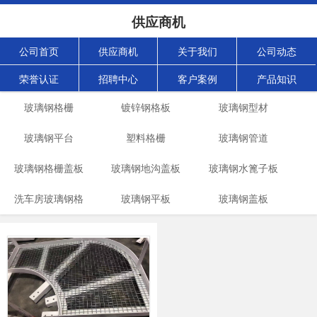
供应商机
公司首页
供应商机
关于我们
公司动态
荣誉认证
招聘中心
客户案例
产品知识
玻璃钢格栅
镀锌钢格板
玻璃钢型材
玻璃钢平台
塑料格栅
玻璃钢管道
玻璃钢格栅盖板
玻璃钢地沟盖板
玻璃钢水篦子板
洗车房玻璃钢格
玻璃钢平板
玻璃钢盖板
栅