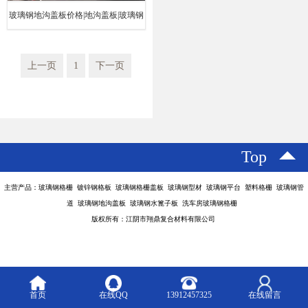
玻璃钢地沟盖板价格|地沟盖板|玻璃钢
新材料
上一页
1
下一页
Top
主营产品：玻璃钢格栅 镀锌钢格板 玻璃钢格栅盖板 玻璃钢型材 玻璃钢平台 塑料格栅 玻璃钢管
道 玻璃钢地沟盖板 玻璃钢水篦子板 洗车房玻璃钢格栅
版权所有：江阴市翔鼎复合材料有限公司
首页
在线QQ
13912457325
在线留言