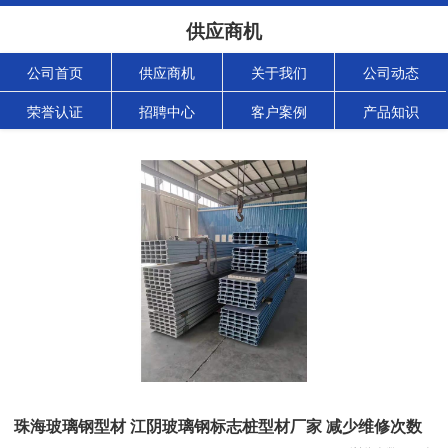
供应商机
公司首页
供应商机
关于我们
公司动态
荣誉认证
招聘中心
客户案例
产品知识
珠海玻璃钢型材 江阴玻璃钢标志桩型材厂家 减少维修次数