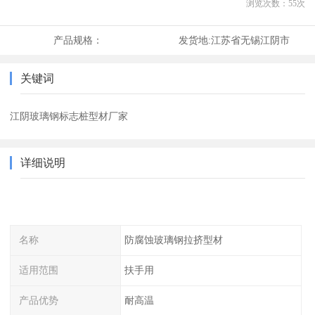
浏览次数：
55
次
产品规格：
发货地:
江苏省无锡江阴市
关键词
江阴玻璃钢标志桩型材厂家
详细说明
名称
防腐蚀玻璃钢拉挤型材
适用范围
扶手用
产品优势
耐高温