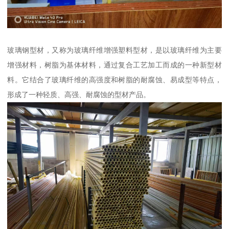
玻璃钢型材，又称为玻璃纤维增强塑料型材，是以玻璃纤维为主要
增强材料，树脂为基体材料，通过复合工艺加工而成的一种新型材
料。它结合了玻璃纤维的高强度和树脂的耐腐蚀、易成型等特点，
形成了一种轻质、高强、耐腐蚀的型材产品。