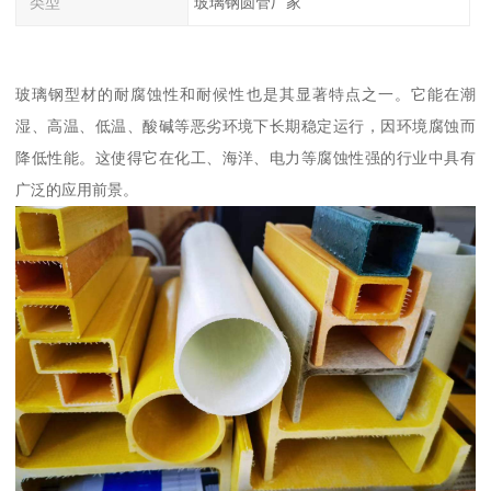
类型
玻璃钢圆管厂家
玻璃钢型材的耐腐蚀性和耐候性也是其显著特点之一。它能在潮
湿、高温、低温、酸碱等恶劣环境下长期稳定运行，因环境腐蚀而
降低性能。这使得它在化工、海洋、电力等腐蚀性强的行业中具有
广泛的应用前景。