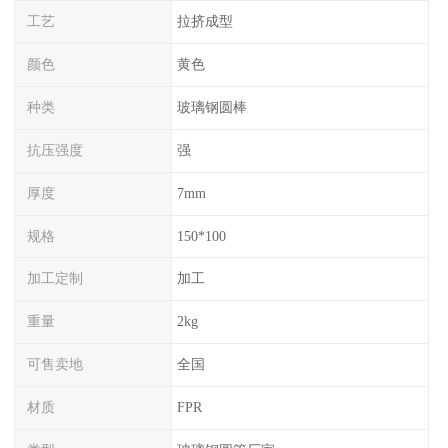
工艺
拉挤成型
颜色
黄色
种类
玻璃钢圆棒
抗压强度
强
厚度
7mm
规格
150*100
加工定制
加工
重量
2kg
可售卖地
全国
材质
FPR