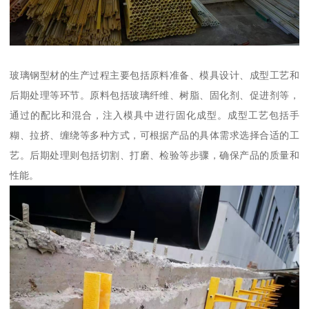
玻璃钢型材的生产过程主要包括原料准备、模具设计、成型工艺和
后期处理等环节。原料包括玻璃纤维、树脂、固化剂、促进剂等，
通过的配比和混合，注入模具中进行固化成型。成型工艺包括手
糊、拉挤、缠绕等多种方式，可根据产品的具体需求选择合适的工
艺。后期处理则包括切割、打磨、检验等步骤，确保产品的质量和
性能。