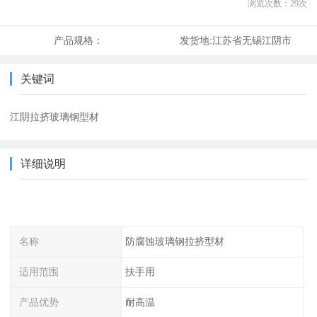
浏览次数：
29
次
产品规格：
发货地:
江苏省无锡江阴市
关键词
江阴拉挤玻璃钢型材
详细说明
名称
防腐蚀玻璃钢拉挤型材
适用范围
扶手用
产品优势
耐高温