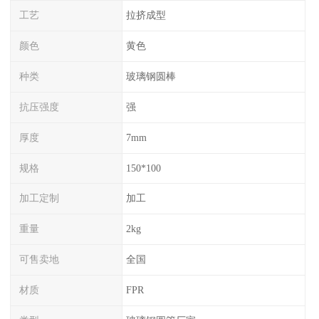
工艺
拉挤成型
颜色
黄色
种类
玻璃钢圆棒
抗压强度
强
厚度
7mm
规格
150*100
加工定制
加工
重量
2kg
可售卖地
全国
材质
FPR