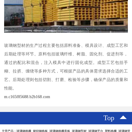
玻璃钢型材的生产过程主要包括原料准备、模具设计、成型工艺和
后期处理等环节。原料包括玻璃纤维、树脂、固化剂、促进剂等，
通过的配比和混合，注入模具中进行固化成型。成型工艺包括手
糊、拉挤、缠绕等多种方式，可根据产品的具体需求选择合适的工
艺。后期处理则包括切割、打磨、检验等步骤，确保产品的质量和
性能。
m.c165f85688.b2b168.com
Top
主营产品：玻璃钢格栅 镀锌钢格板 玻璃钢格栅盖板 玻璃钢型材 玻璃钢平台 塑料格栅 玻璃钢管