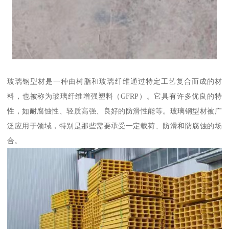
玻璃钢型材是一种由树脂和玻璃纤维通过特定工艺复合而成的材
料，也被称为玻璃纤维增强塑料（GFRP）。它具有许多优良的特
性，如耐腐蚀性、轻质高强、良好的防滑性能等。玻璃钢型材被广
泛应用于领域，特别是那些需要承受一定载荷、防滑和防腐蚀的场
合。