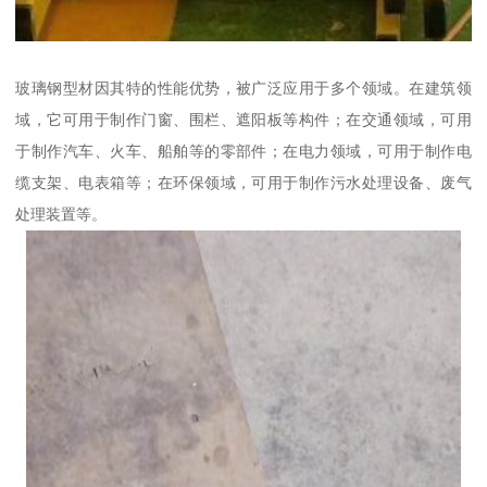
玻璃钢型材因其特的性能优势，被广泛应用于多个领域。在建筑领
域，它可用于制作门窗、围栏、遮阳板等构件；在交通领域，可用
于制作汽车、火车、船舶等的零部件；在电力领域，可用于制作电
缆支架、电表箱等；在环保领域，可用于制作污水处理设备、废气
处理装置等。