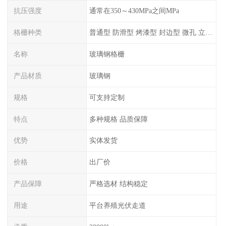
抗压强度
通常在350～430MPa之间MPa
格栅种类
普通型 防滑型 ‌烤漆型 封边型 ‌微孔 立体 加砂覆面型 平面型
名称
玻璃钢格栅
产品材质
玻璃钢
规格
可支持定制
特点
多种规格 品质保障
优势
实体发货
价格
出厂价
产品保障
严格选材 结构稳定
用途
平台养殖光伏走道