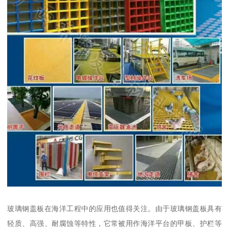
玻璃钢盖板在海洋工程中的应用也值得关注。由于玻璃钢盖板具有
轻质、高强、耐腐蚀等特性，它常被用作海洋平台的甲板、护栏等