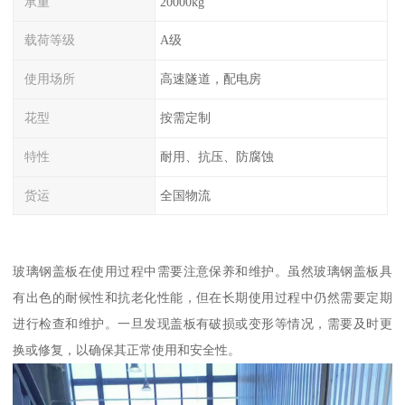
承重
20000kg
载荷等级
A级
使用场所
高速隧道，配电房
花型
按需定制
特性
耐用、抗压、防腐蚀
货运
全国物流
玻璃钢盖板在使用过程中需要注意保养和维护。虽然玻璃钢盖板具
有出色的耐候性和抗老化性能，但在长期使用过程中仍然需要定期
进行检查和维护。一旦发现盖板有破损或变形等情况，需要及时更
换或修复，以确保其正常使用和安全性。