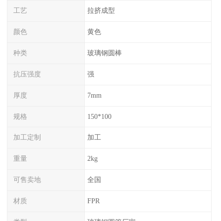
工艺
拉挤成型
颜色
黄色
种类
玻璃钢圆棒
抗压强度
强
厚度
7mm
规格
150*100
加工定制
加工
重量
2kg
可售卖地
全国
材质
FPR