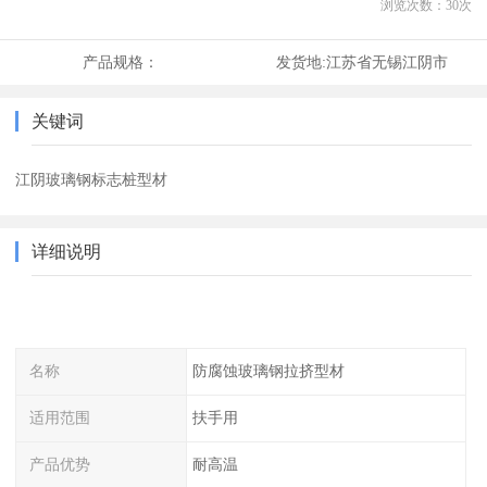
浏览次数：
30
次
产品规格：
发货地:
江苏省无锡江阴市
关键词
江阴玻璃钢标志桩型材
详细说明
名称
防腐蚀玻璃钢拉挤型材
适用范围
扶手用
产品优势
耐高温