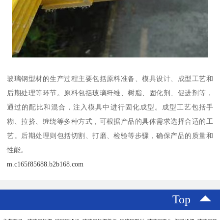
玻璃钢型材的生产过程主要包括原料准备、模具设计、成型工艺和
后期处理等环节。原料包括玻璃纤维、树脂、固化剂、促进剂等，
通过的配比和混合，注入模具中进行固化成型。成型工艺包括手
糊、拉挤、缠绕等多种方式，可根据产品的具体需求选择合适的工
艺。后期处理则包括切割、打磨、检验等步骤，确保产品的质量和
性能。
m.c165f85688.b2b168.com
Top