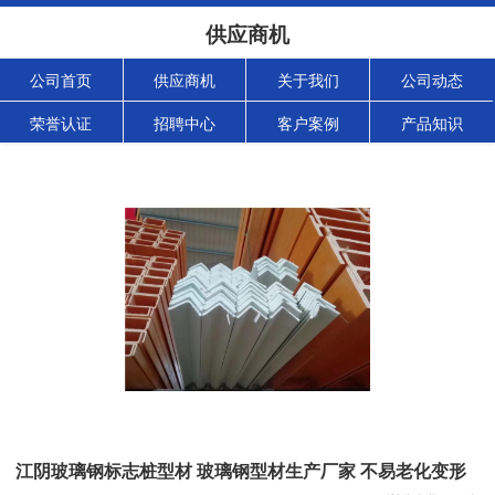
供应商机
公司首页
供应商机
关于我们
公司动态
荣誉认证
招聘中心
客户案例
产品知识
江阴玻璃钢标志桩型材 玻璃钢型材生产厂家 不易老化变形