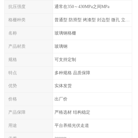
抗压强度
通常在350～430MPa之间MPa
格栅种类
普通型 防滑型 ‌烤漆型 封边型 ‌微孔 立体 加砂覆面型 平面型
名称
玻璃钢格栅
产品材质
玻璃钢
规格
可支持定制
特点
多种规格 品质保障
优势
实体发货
价格
出厂价
产品保障
严格选材 结构稳定
用途
平台养殖光伏走道