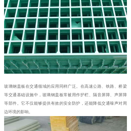
玻璃钢盖板在交通领域的应用同样广泛。在高速公路、铁路、桥梁
等交通基础设施中，玻璃钢盖板常被用作护栏、隔音屏障、声屏障
等部件。它不仅能够提供有效的安全防护，还能降低交通噪声对周
边环境的影响。