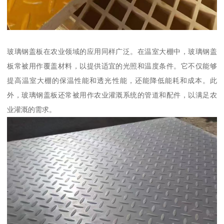
玻璃钢盖板在农业领域的应用同样广泛。在温室大棚中，玻璃钢盖
板常被用作覆盖材料，以提供适宜的光照和温度条件。它不仅能够
提高温室大棚的保温性能和透光性能，还能降低能耗和成本。此
外，玻璃钢盖板还常被用作农业灌溉系统的管道和配件，以满足农
业灌溉的需求。