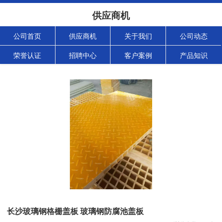
供应商机
公司首页
供应商机
关于我们
公司动态
荣誉认证
招聘中心
客户案例
产品知识
长沙玻璃钢格栅盖板 玻璃钢防腐池盖板