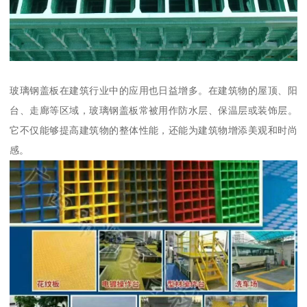
玻璃钢盖板在建筑行业中的应用也日益增多。在建筑物的屋顶、阳
台、走廊等区域，玻璃钢盖板常被用作防水层、保温层或装饰层。
它不仅能够提高建筑物的整体性能，还能为建筑物增添美观和时尚
感。