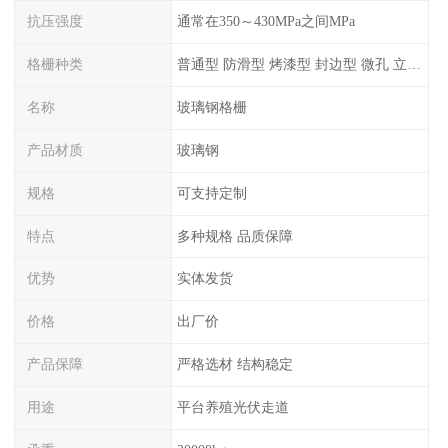
抗压强度
通常在350～430MPa之间MPa
格栅种类
普通型 防滑型 ‌烤漆型 封边型 ‌微孔 立体 加砂覆面型 平面型
名称
玻璃钢格栅
产品材质
玻璃钢
规格
可支持定制
特点
多种规格 品质保障
优势
实体发货
价格
出厂价
产品保障
严格选材 结构稳定
用途
平台养殖光伏走道