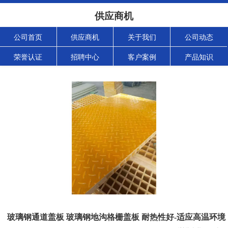
供应商机
公司首页
供应商机
关于我们
公司动态
荣誉认证
招聘中心
客户案例
产品知识
玻璃钢通道盖板 玻璃钢地沟格栅盖板 耐热性好-适应高温环境