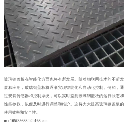
玻璃钢盖板在智能化方面也将有所发展。随着物联网技术的不断发
展和应用，玻璃钢盖板将逐渐实现智能化和自动化控制。例如，通
过安装传感器和控制系统，可以实时监测玻璃钢盖板的运行状态和
性能参数，以便及时进行调整和维护。这将大大提高玻璃钢盖板的
使用效率和安全性。
m.c165f85688.b2b168.com