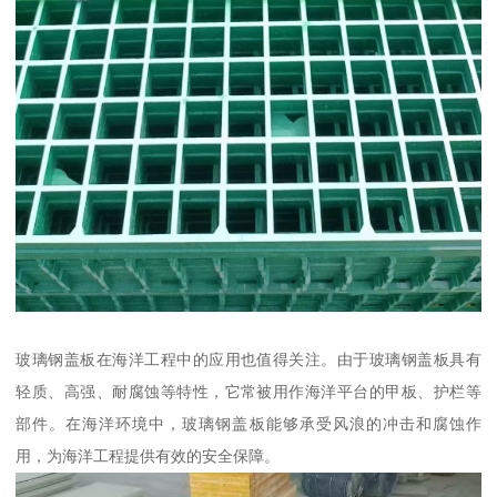
玻璃钢盖板在海洋工程中的应用也值得关注。由于玻璃钢盖板具有
轻质、高强、耐腐蚀等特性，它常被用作海洋平台的甲板、护栏等
部件。在海洋环境中，玻璃钢盖板能够承受风浪的冲击和腐蚀作
用，为海洋工程提供有效的安全保障。