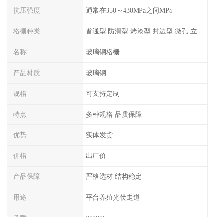
抗压强度
通常在350～430MPa之间MPa
格栅种类
普通型 防滑型 ‌烤漆型 封边型 ‌微孔 立体 加砂覆面型 平面型
名称
玻璃钢格栅
产品材质
玻璃钢
规格
可支持定制
特点
多种规格 品质保障
优势
实体发货
价格
出厂价
产品保障
严格选材 结构稳定
用途
平台养殖光伏走道