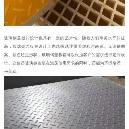
玻璃钢盖板的设计也具有一定的艺术性。随着人们审美水平的提
高，玻璃钢盖板在设计上也越来越注重美观和时尚感。无论是图
案、颜色还是形状，玻璃钢盖板都可以根据客户的需求进行定制设
计。这使得玻璃钢盖板在满足使用需求的同时，还能为环境增添一
份美感。