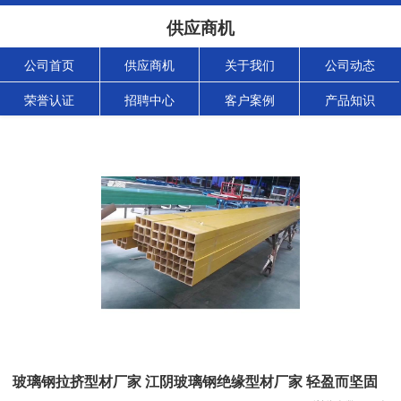
供应商机
公司首页
供应商机
关于我们
公司动态
荣誉认证
招聘中心
客户案例
产品知识
玻璃钢拉挤型材厂家 江阴玻璃钢绝缘型材厂家 轻盈而坚固