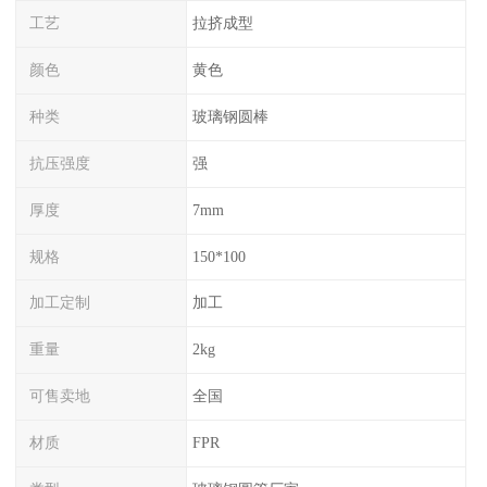
工艺
拉挤成型
颜色
黄色
种类
玻璃钢圆棒
抗压强度
强
厚度
7mm
规格
150*100
加工定制
加工
重量
2kg
可售卖地
全国
材质
FPR