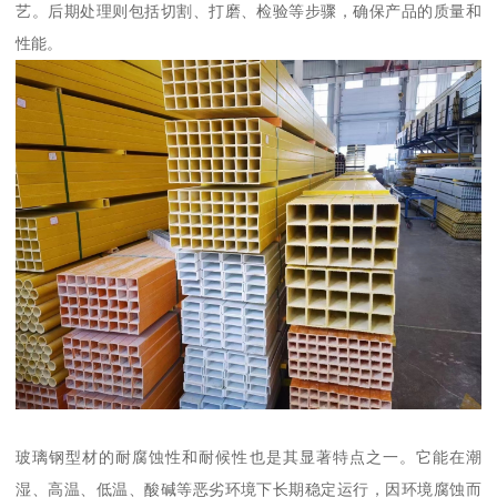
艺。后期处理则包括切割、打磨、检验等步骤，确保产品的质量和
性能。
玻璃钢型材的耐腐蚀性和耐候性也是其显著特点之一。它能在潮
湿、高温、低温、酸碱等恶劣环境下长期稳定运行，因环境腐蚀而