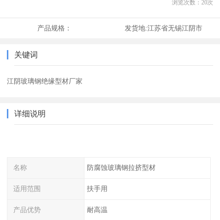
浏览次数：
20
次
产品规格：
发货地:
江苏省无锡江阴市
关键词
江阴玻璃钢绝缘型材厂家
详细说明
名称
防腐蚀玻璃钢拉挤型材
适用范围
扶手用
产品优势
耐高温