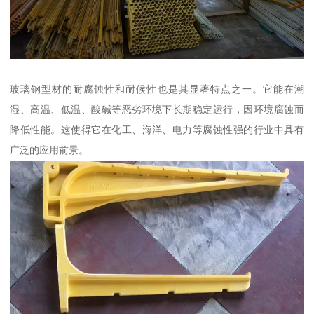
玻璃钢型材的耐腐蚀性和耐候性也是其显著特点之一。它能在潮
湿、高温、低温、酸碱等恶劣环境下长期稳定运行，因环境腐蚀而
降低性能。这使得它在化工、海洋、电力等腐蚀性强的行业中具有
广泛的应用前景。