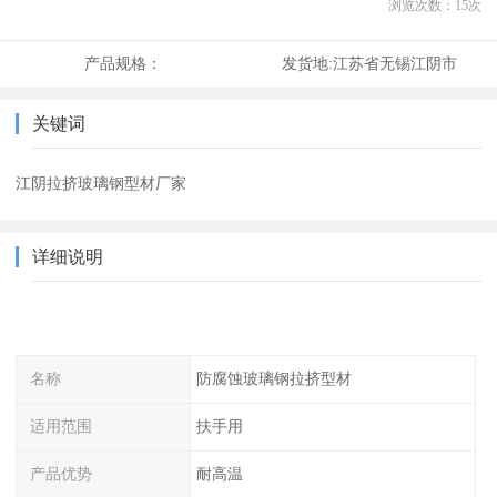
浏览次数：
15
次
产品规格：
发货地:
江苏省无锡江阴市
关键词
江阴拉挤玻璃钢型材厂家
详细说明
名称
防腐蚀玻璃钢拉挤型材
适用范围
扶手用
产品优势
耐高温