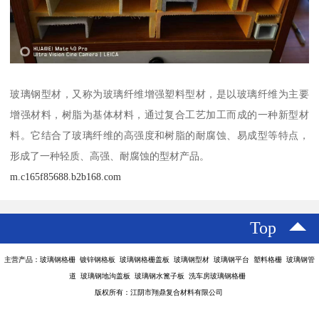
玻璃钢型材，又称为玻璃纤维增强塑料型材，是以玻璃纤维为主要
增强材料，树脂为基体材料，通过复合工艺加工而成的一种新型材
料。它结合了玻璃纤维的高强度和树脂的耐腐蚀、易成型等特点，
形成了一种轻质、高强、耐腐蚀的型材产品。
m.c165f85688.b2b168.com
Top
主营产品：玻璃钢格栅 镀锌钢格板 玻璃钢格栅盖板 玻璃钢型材 玻璃钢平台 塑料格栅 玻璃钢管
道 玻璃钢地沟盖板 玻璃钢水篦子板 洗车房玻璃钢格栅
版权所有：江阴市翔鼎复合材料有限公司