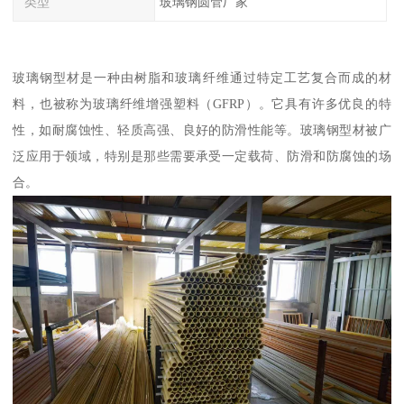
类型
玻璃钢圆管厂家
玻璃钢型材是一种由树脂和玻璃纤维通过特定工艺复合而成的材
料，也被称为玻璃纤维增强塑料（GFRP）。它具有许多优良的特
性，如耐腐蚀性、轻质高强、良好的防滑性能等。玻璃钢型材被广
泛应用于领域，特别是那些需要承受一定载荷、防滑和防腐蚀的场
合。