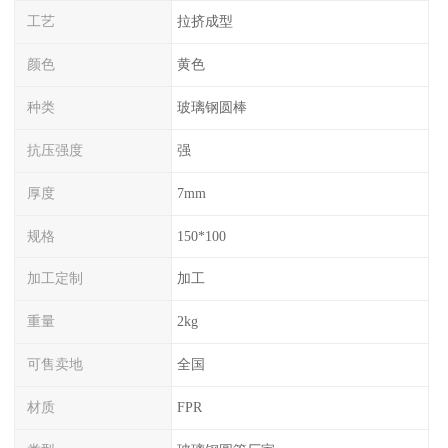
工艺
拉挤成型
颜色
黄色
种类
玻璃钢圆棒
抗压强度
强
厚度
7mm
规格
150*100
加工定制
加工
重量
2kg
可售卖地
全国
材质
FPR