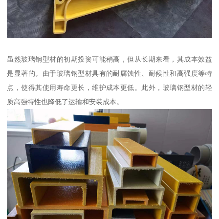
虽然玻璃钢型材的初期投资可能稍高，但从长期来看，其成本效益
是显著的。由于玻璃钢型材具有的耐腐蚀性、耐候性和高强度等特
点，使得其使用寿命更长，维护成本更低。此外，玻璃钢型材的轻
质高强特性也降低了运输和安装成本。