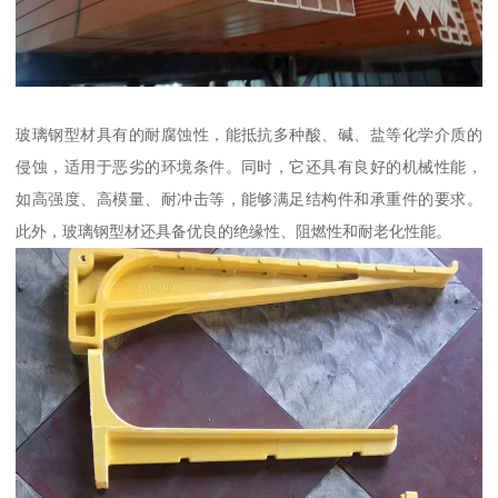
玻璃钢型材具有的耐腐蚀性，能抵抗多种酸、碱、盐等化学介质的
侵蚀，适用于恶劣的环境条件。同时，它还具有良好的机械性能，
如高强度、高模量、耐冲击等，能够满足结构件和承重件的要求。
此外，玻璃钢型材还具备优良的绝缘性、阻燃性和耐老化性能。