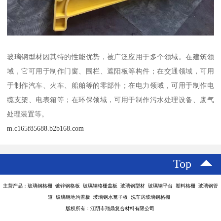
玻璃钢型材因其特的性能优势，被广泛应用于多个领域。在建筑领
域，它可用于制作门窗、围栏、遮阳板等构件；在交通领域，可用
于制作汽车、火车、船舶等的零部件；在电力领域，可用于制作电
缆支架、电表箱等；在环保领域，可用于制作污水处理设备、废气
处理装置等。
m.c165f85688.b2b168.com
Top
主营产品：玻璃钢格栅 镀锌钢格板 玻璃钢格栅盖板 玻璃钢型材 玻璃钢平台 塑料格栅 玻璃钢管
道 玻璃钢地沟盖板 玻璃钢水篦子板 洗车房玻璃钢格栅
版权所有：江阴市翔鼎复合材料有限公司