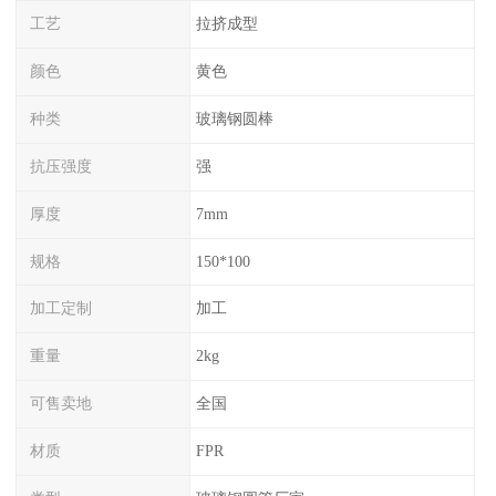
工艺
拉挤成型
颜色
黄色
种类
玻璃钢圆棒
抗压强度
强
厚度
7mm
规格
150*100
加工定制
加工
重量
2kg
可售卖地
全国
材质
FPR