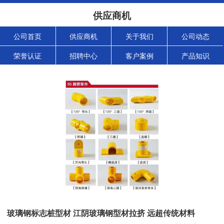
供应商机
公司首页
供应商机
关于我们
公司动态
荣誉认证
招聘中心
客户案例
产品知识
玻璃钢标志桩型材 江阴玻璃钢型材拉挤 远超传统材料