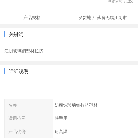
浏览次数：
52
次
产品规格：
发货地:
江苏省无锡江阴市
关键词
江阴玻璃钢型材拉挤
详细说明
名称
防腐蚀玻璃钢拉挤型材
适用范围
扶手用
产品优势
耐高温