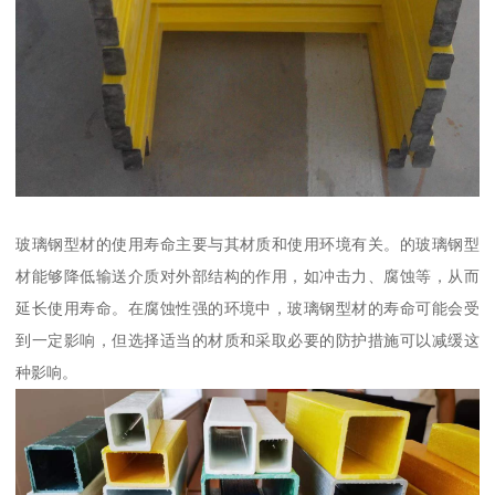
玻璃钢型材的使用寿命主要与其材质和使用环境有关。的玻璃钢型
材能够降低输送介质对外部结构的作用，如冲击力、腐蚀等，从而
延长使用寿命。在腐蚀性强的环境中，玻璃钢型材的寿命可能会受
到一定影响，但选择适当的材质和采取必要的防护措施可以减缓这
种影响。