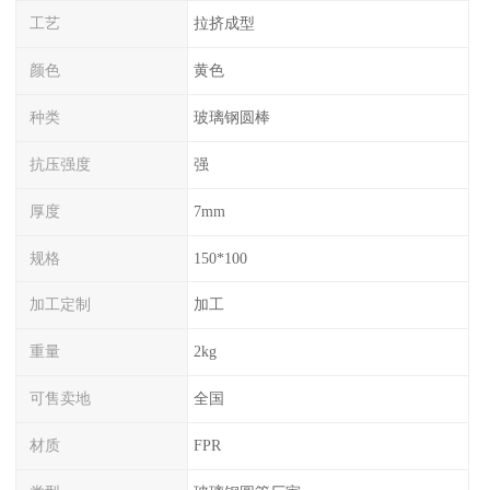
工艺
拉挤成型
颜色
黄色
种类
玻璃钢圆棒
抗压强度
强
厚度
7mm
规格
150*100
加工定制
加工
重量
2kg
可售卖地
全国
材质
FPR