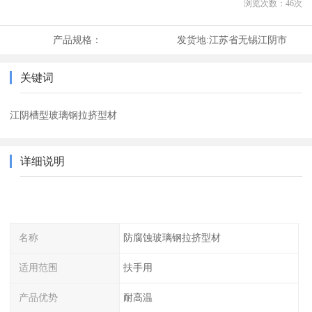
浏览次数：
46
次
产品规格：
发货地:
江苏省无锡江阴市
关键词
江阴槽型玻璃钢拉挤型材
详细说明
名称
防腐蚀玻璃钢拉挤型材
适用范围
扶手用
产品优势
耐高温