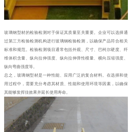
玻璃钢型材的检验检测对于保证其质量至关重要。企业可以选择通
过第三方检验检测机构进行玻璃钢检验检测，以确保产品符合相关
标准和规范。检验检测项目通常包括外观、尺寸、巴柯尔硬度、纤
维体积含量、纵向拉伸强度、纵向拉伸弹性模量、横向压缩强度、
纵向弯曲强度等。
总之，玻璃钢型材是一种性能、应用广泛的复合材料。在选择和使
用过程中，需要充分考虑其材质、性能和使用环境等因素，以确保
其能够发挥佳效果并延长使用寿命。