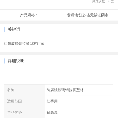
浏览次数：
43
次
产品规格：
发货地:
江苏省无锡江阴市
关键词
江阴玻璃钢拉挤型材厂家
详细说明
名称
防腐蚀玻璃钢拉挤型材
适用范围
扶手用
产品优势
耐高温