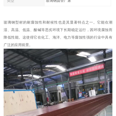
类型
玻璃钢圆管厂家
玻璃钢型材的耐腐蚀性和耐候性也是其显著特点之一。它能在潮
湿、高温、低温、酸碱等恶劣环境下长期稳定运行，因环境腐蚀而
降低性能。这使得它在化工、海洋、电力等腐蚀性强的行业中具有
广泛的应用前景。