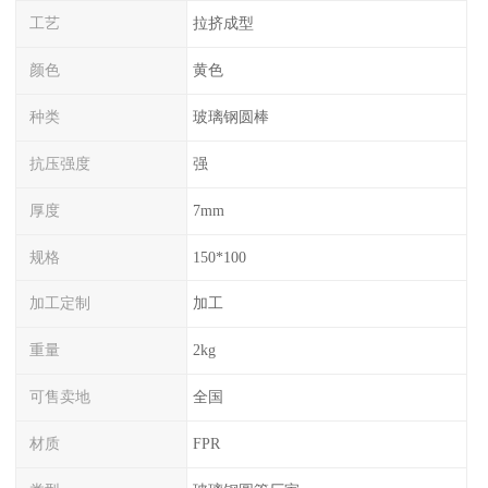
工艺
拉挤成型
颜色
黄色
种类
玻璃钢圆棒
抗压强度
强
厚度
7mm
规格
150*100
加工定制
加工
重量
2kg
可售卖地
全国
材质
FPR