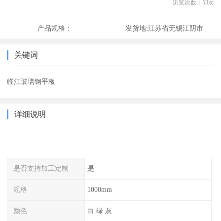
浏览次数：
53
次
产品规格：
发货地:
江苏省无锡江阴市
关键词
临江玻璃钢平板
详细说明
是否支持加工定制
是
规格
1000mm
颜色
白 绿 灰