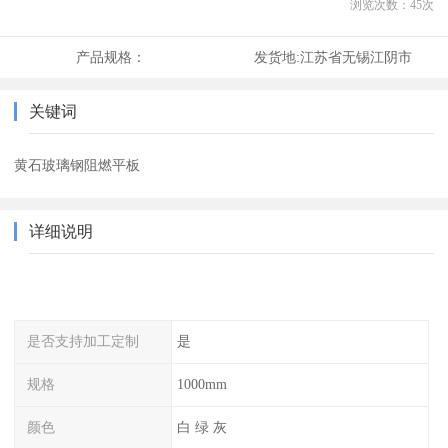
浏览次数：
45
次
产品规格：
发货地:
江苏省无锡江阴市
关键词
黄石玻璃钢阻燃平板
详细说明
是否支持加工定制
是
规格
1000mm
颜色
白 绿 灰