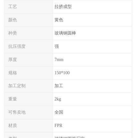
工艺
拉挤成型
颜色
黄色
种类
玻璃钢圆棒
抗压强度
强
厚度
7mm
规格
150*100
加工定制
加工
重量
2kg
可售卖地
全国
材质
FPR