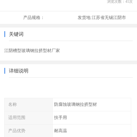
浏览次数：
41
次
产品规格：
发货地:
江苏省无锡江阴市
关键词
江阴槽型玻璃钢拉挤型材厂家
详细说明
名称
防腐蚀玻璃钢拉挤型材
适用范围
扶手用
产品优势
耐高温