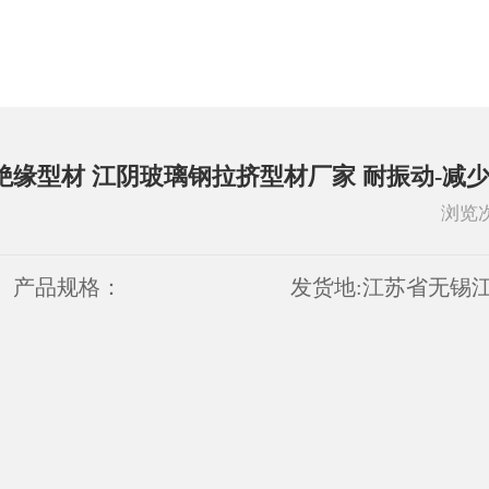
绝缘型材 江阴玻璃钢拉挤型材厂家 耐振动-减
浏览
产品规格：
发货地:
江苏省无锡