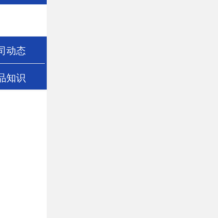
司动态
品知识