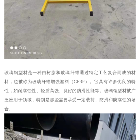
玻璃钢型材是一种由树脂和玻璃纤维通过特定工艺复合而成的材
料，也被称为玻璃纤维增强塑料（GFRP）。它具有许多优良的特
性，如耐腐蚀性、轻质高强、良好的防滑性能等。玻璃钢型材被广
泛应用于领域，特别是那些需要承受一定载荷、防滑和防腐蚀的场
合。