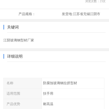
浏览次数：
23
次
产品规格：
发货地:
江苏省无锡江阴市
关键词
江阴玻璃钢型材厂家
详细说明
名称
防腐蚀玻璃钢拉挤型材
适用范围
扶手用
产品优势
耐高温