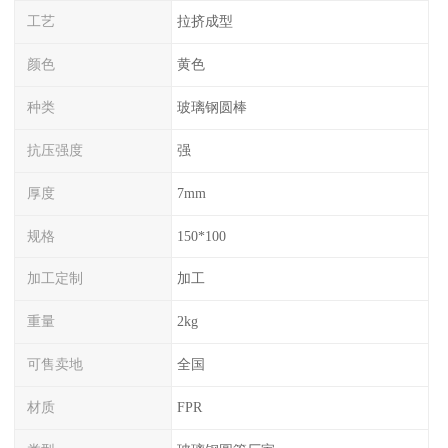
工艺
拉挤成型
颜色
黄色
种类
玻璃钢圆棒
抗压强度
强
厚度
7mm
规格
150*100
加工定制
加工
重量
2kg
可售卖地
全国
材质
FPR