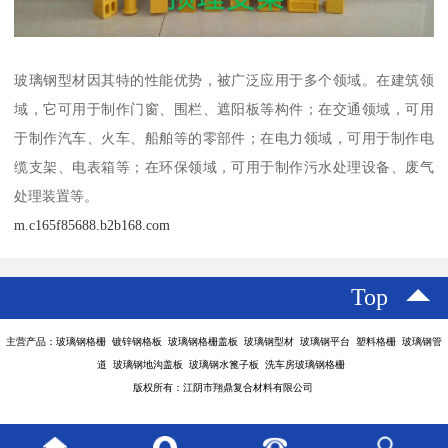
玻璃钢型材因其特的性能优势，被广泛应用于多个领域。在建筑领
域，它可用于制作门窗、围栏、遮阳板等构件；在交通领域，可用
于制作汽车、火车、船舶等的零部件；在电力领域，可用于制作电
缆支架、电表箱等；在环保领域，可用于制作污水处理设备、废气
处理装置等。
m.c165f85688.b2b168.com
Top
主营产品：玻璃钢格栅 镀锌钢格板 玻璃钢格栅盖板 玻璃钢型材 玻璃钢平台 塑料格栅 玻璃钢管
道 玻璃钢地沟盖板 玻璃钢水篦子板 洗车房玻璃钢格栅
版权所有：江阴市翔鼎复合材料有限公司