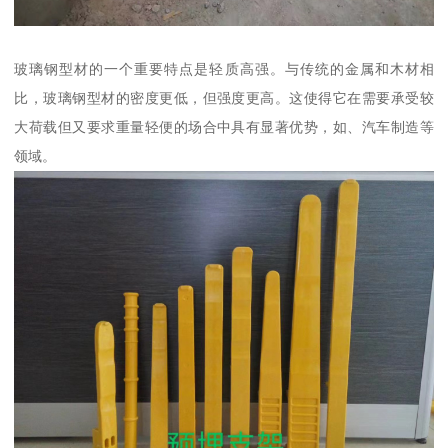
玻璃钢型材的一个重要特点是轻质高强。与传统的金属和木材相
比，玻璃钢型材的密度更低，但强度更高。这使得它在需要承受较
大荷载但又要求重量轻便的场合中具有显著优势，如、汽车制造等
领域。