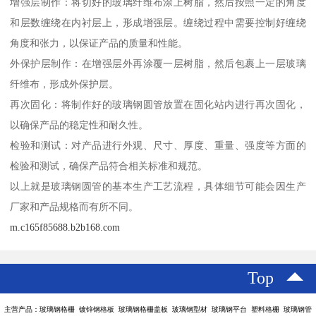
增强层制作：将切好的玻璃纤维布涂上树脂，然后按照一定的角度
和层数缠绕在内衬层上，形成增强层。缠绕过程中需要控制好缠绕
角度和张力，以保证产品的质量和性能。
外保护层制作：在增强层外再涂覆一层树脂，然后包裹上一层玻璃
纤维布，形成外保护层。
再次固化：将制作好的玻璃钢圆管放置在固化站内进行再次固化，
以确保产品的稳定性和耐久性。
检验和测试：对产品进行外观、尺寸、厚度、重量、强度等方面的
检验和测试，确保产品符合相关标准和规范。
以上就是玻璃钢圆管的基本生产工艺流程，具体细节可能会因生产
厂家和产品规格而有所不同。
m.c165f85688.b2b168.com
Top
主营产品：玻璃钢格栅 镀锌钢格板 玻璃钢格栅盖板 玻璃钢型材 玻璃钢平台 塑料格栅 玻璃钢管