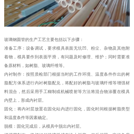
玻璃钢圆管的生产工艺主要包括以下步骤：
准备工序：设备调试，要求模具表面无坑凹、粉尘、杂物及其他附
着物，模具要作到表面平滑，有问题及时修理、维护；同时需要准
备原材料，如树脂、玻璃纤维等。
内衬制作：按照质检部门根据当时的工作环境、温度条件作出的树
脂配方体系进行内衬树脂配兑，将配好的树脂与玻璃纤维等增强材
料混合，然后采用手工糊制或机械喷射等方法将混合物涂覆在模具
内壁上，形成内衬层。
固化：将内衬层放置在固化站内进行固化，固化时间根据树脂类型
和温度条件等因素确定。
脱模：固化完成后，从模具中脱出内衬层。