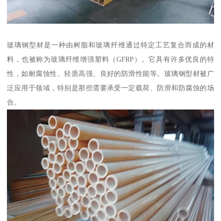
玻璃钢型材是一种由树脂和玻璃纤维通过特定工艺复合而成的材
料，也被称为玻璃纤维增强塑料（GFRP）。它具有许多优良的特
性，如耐腐蚀性、轻质高强、良好的防滑性能等。玻璃钢型材被广
泛应用于领域，特别是那些需要承受一定载荷、防滑和防腐蚀的场
合。