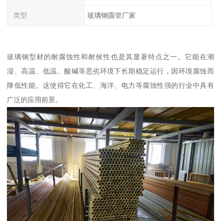
类型
玻璃钢圆管厂家
玻璃钢型材的耐腐蚀性和耐候性也是其显著特点之一。它能在潮
湿、高温、低温、酸碱等恶劣环境下长期稳定运行，因环境腐蚀而
降低性能。这使得它在化工、海洋、电力等腐蚀性强的行业中具有
广泛的应用前景。