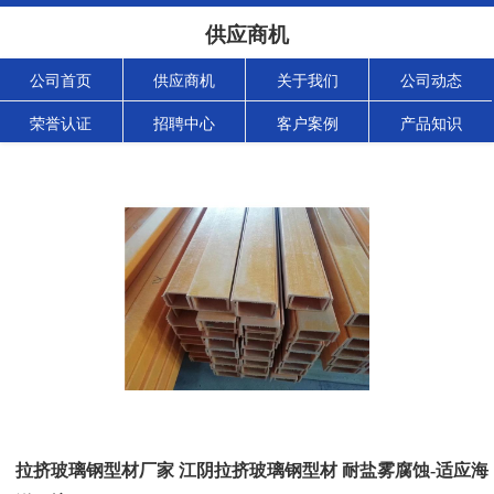
供应商机
公司首页
供应商机
关于我们
公司动态
荣誉认证
招聘中心
客户案例
产品知识
拉挤玻璃钢型材厂家 江阴拉挤玻璃钢型材 耐盐雾腐蚀-适应海