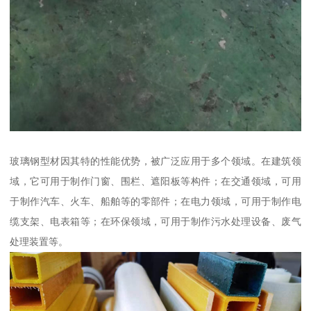
玻璃钢型材因其特的性能优势，被广泛应用于多个领域。在建筑领
域，它可用于制作门窗、围栏、遮阳板等构件；在交通领域，可用
于制作汽车、火车、船舶等的零部件；在电力领域，可用于制作电
缆支架、电表箱等；在环保领域，可用于制作污水处理设备、废气
处理装置等。