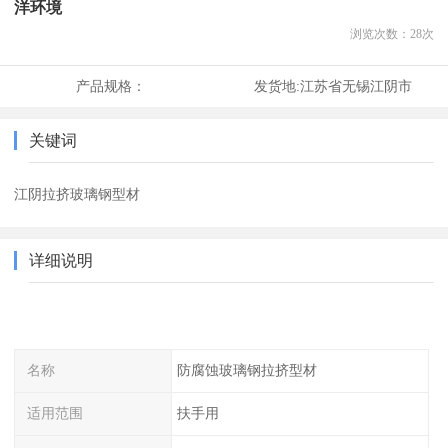
洋环境
浏览次数：
28
次
产品规格：
发货地:
江苏省无锡江阴市
关键词
江阴拉挤玻璃钢型材
详细说明
名称
防腐蚀玻璃钢拉挤型材
适用范围
扶手用