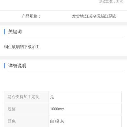
浏览次数：
37
次
产品规格：
发货地:
江苏省无锡江阴市
关键词
铜仁玻璃钢平板加工
详细说明
是否支持加工定制
是
规格
1000mm
颜色
白 绿 灰