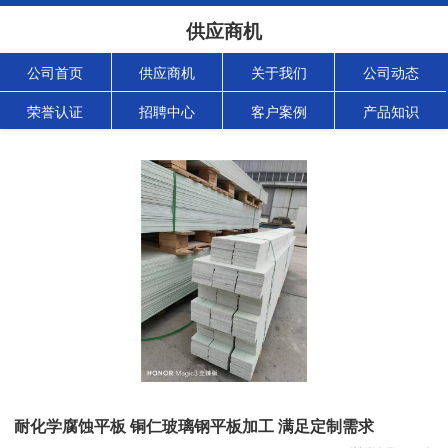
供应商机
公司首页
供应商机
关于我们
公司动态
荣誉认证
招聘中心
客户案例
产品知识
耐化学腐蚀平板 铜仁玻璃钢平板加工 满足定制需求