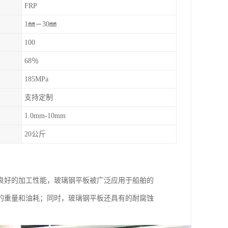
FRP
1㎜－30㎜
100
68％
185MPa
支持定制
1.0mm-10mm
20公斤
良好的加工性能，玻璃钢平板被广泛应用于船舶的
的重量和油耗；同时，玻璃钢平板还具有的耐腐蚀