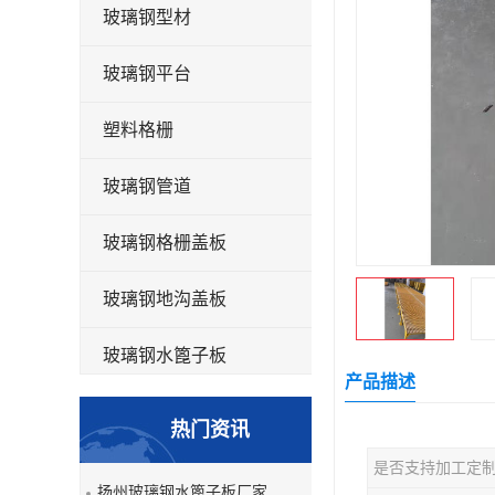
玻璃钢型材
玻璃钢平台
塑料格栅
玻璃钢管道
玻璃钢格栅盖板
玻璃钢地沟盖板
玻璃钢水篦子板
产品描述
洗车房玻璃钢格栅
热门资讯
玻璃钢平板
是否支持加工定
扬州玻璃钢水篦子板厂家