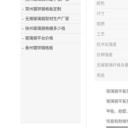
颜色
玻璃钢盖板
常州镀锌钢格板定制
尺寸
无锡玻璃钢型材生产厂家
阻燃
徐州玻璃钢格栅多少钱
工艺
玻璃钢平台价格
抗冲击强度
泰州镀锌钢格板
拉伸强度
无碱玻璃纤维含
用途
玻璃钢平板
玻璃钢平板
甲板、舱壁
性能和耐候