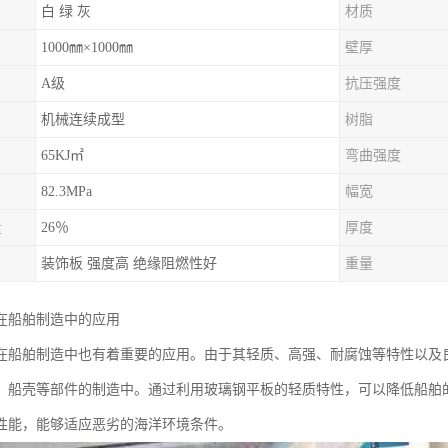
白 绿 灰
材质
1000㎜×1000㎜
壁厚
A级
抗压强度
机械连续成型
树脂
65KJ㎡
弯曲强度
82.3MPa
幅宽
量
26％
厚度
装饰板 强度高 绝缘阻燃性好
重量
在船舶制造中的应用
在船舶制造中也有着重要的应用。由于其轻质、高强、耐腐蚀等特性以及
、船壳等部件的制造中。通过利用玻璃钢平板的轻质特性，可以降低船舶
性能，能够适应恶劣的海洋环境条件。