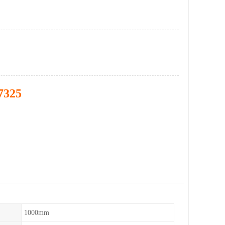
7325
1000mm