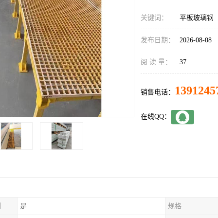
关键词：
平板玻璃钢
发布日期：
2026-08-08
阅 读 量：
37
1391245
销售电话：
在线QQ：
制
是
规格