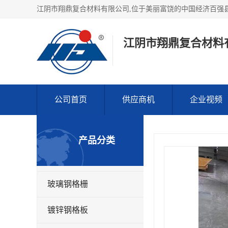
江阴市翔鼎复合材料
公司首页
供应商机
企业视频
产品分类
玻璃钢格栅
镀锌钢格板