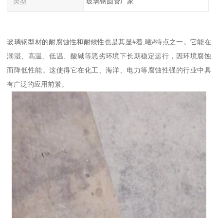
类型
玻璃钢圆管厂家
玻璃钢型材的耐腐蚀性和耐候性也是其显#着,曦#特点之一。它能在
潮湿、高温、低温、酸碱等恶劣环境下长期稳定运行，因环境腐蚀
而降低性能。这使得它在化工、海洋、电力等腐蚀性强的行业中具
有广泛的应用前景。