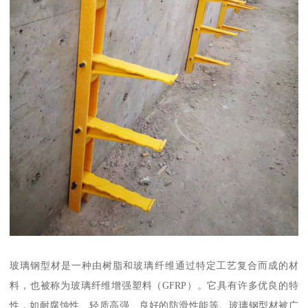
玻璃钢型材是一种由树脂和玻璃纤维通过特定工艺复合而成的材
料，也被称为玻璃纤维增强塑料（GFRP）。它具有许多优良的特
性，如耐腐蚀性、轻质高强、良好的防滑性能等。玻璃钢型材被广