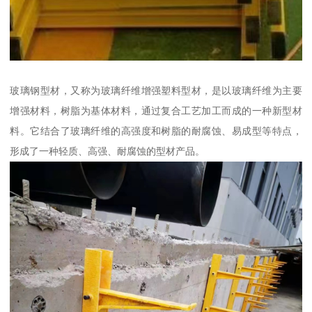
玻璃钢型材，又称为玻璃纤维增强塑料型材，是以玻璃纤维为主要
增强材料，树脂为基体材料，通过复合工艺加工而成的一种新型材
料。它结合了玻璃纤维的高强度和树脂的耐腐蚀、易成型等特点，
形成了一种轻质、高强、耐腐蚀的型材产品。