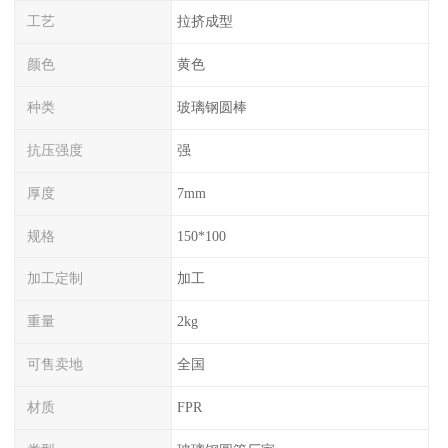
工艺
拉挤成型
颜色
黄色
种类
玻璃钢圆棒
抗压强度
强
厚度
7mm
规格
150*100
加工定制
加工
重量
2kg
可售卖地
全国
材质
FPR