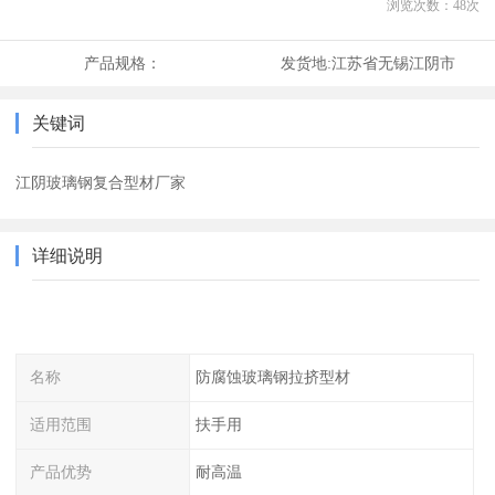
浏览次数：
48
次
产品规格：
发货地:
江苏省无锡江阴市
关键词
江阴玻璃钢复合型材厂家
详细说明
名称
防腐蚀玻璃钢拉挤型材
适用范围
扶手用
产品优势
耐高温