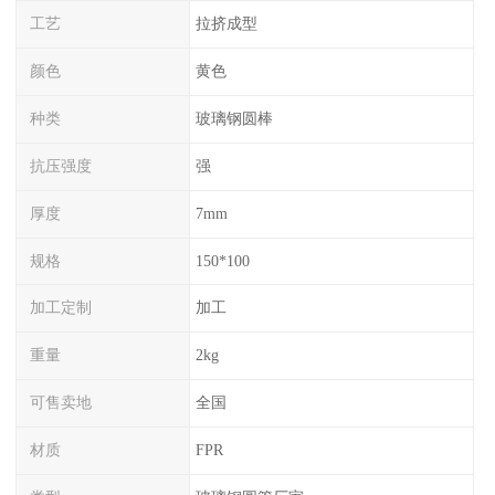
工艺
拉挤成型
颜色
黄色
种类
玻璃钢圆棒
抗压强度
强
厚度
7mm
规格
150*100
加工定制
加工
重量
2kg
可售卖地
全国
材质
FPR