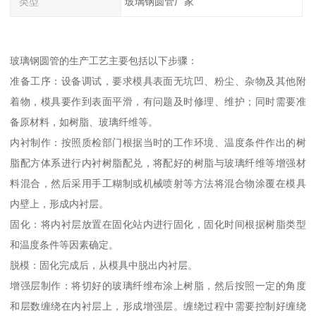
类型
玻璃钢圆管厂家
玻璃钢圆管的生产工艺主要包括以下步骤：
准备工序：设备调试，要求模具表面无坑凹、粉尘、杂物及其他附
着物，模具要作到表面平滑，有问题及时修理、维护；同时需要准
备原材料，如树脂、玻璃纤维等。
内衬制作：按照质检部门根据当时的工作环境、温度条件作出的树
脂配方体系进行内衬树脂配兑，将配好的树脂与玻璃纤维等增强材
料混合，然后采用手工糊制或机械喷射等方法将混合物涂覆在模具
内壁上，形成内衬层。
固化：将内衬层放置在固化站内进行固化，固化时间根据树脂类型
和温度条件等因素确定。
脱模：固化完成后，从模具中脱出内衬层。
增强层制作：将切好的玻璃纤维布涂上树脂，然后按照一定的角度
和层数缠绕在内衬层上，形成增强层。缠绕过程中需要控制好缠绕