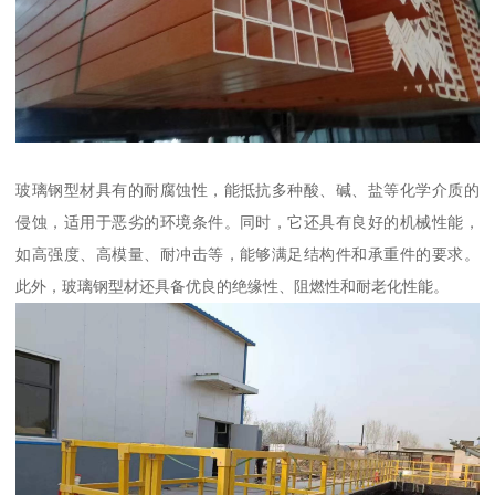
玻璃钢型材具有的耐腐蚀性，能抵抗多种酸、碱、盐等化学介质的
侵蚀，适用于恶劣的环境条件。同时，它还具有良好的机械性能，
如高强度、高模量、耐冲击等，能够满足结构件和承重件的要求。
此外，玻璃钢型材还具备优良的绝缘性、阻燃性和耐老化性能。