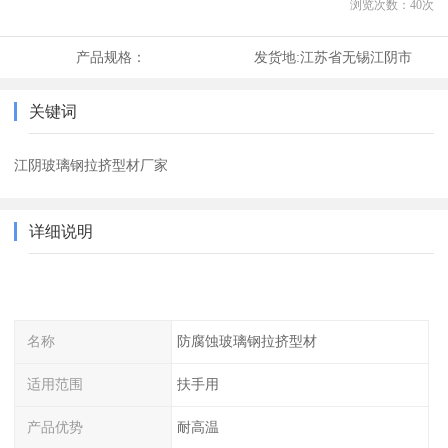
浏览次数：
40
次
产品规格：
发货地:
江苏省无锡江阴市
关键词
江阴玻璃钢拉挤型材厂家
详细说明
名称
防腐蚀玻璃钢拉挤型材
适用范围
扶手用
产品优势
耐高温