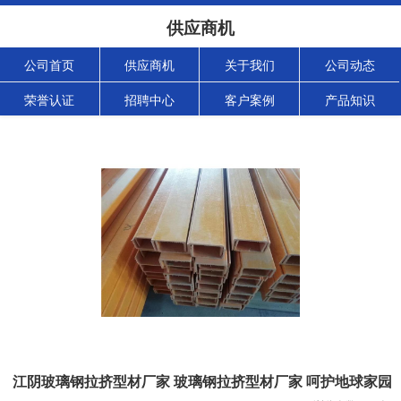
供应商机
公司首页
供应商机
关于我们
公司动态
荣誉认证
招聘中心
客户案例
产品知识
江阴玻璃钢拉挤型材厂家 玻璃钢拉挤型材厂家 呵护地球家园