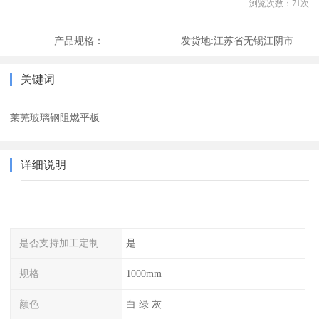
浏览次数：
71
次
产品规格：
发货地:
江苏省无锡江阴市
关键词
莱芜玻璃钢阻燃平板
详细说明
是否支持加工定制
是
规格
1000mm
颜色
白 绿 灰