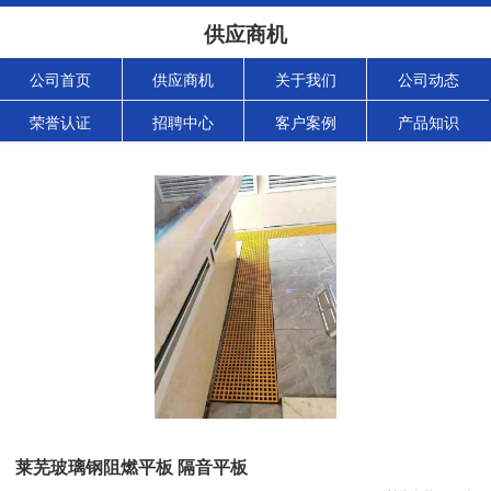
供应商机
公司首页
供应商机
关于我们
公司动态
荣誉认证
招聘中心
客户案例
产品知识
莱芜玻璃钢阻燃平板 隔音平板