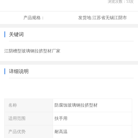
浏览次数：
53
次
产品规格：
发货地:
江苏省无锡江阴市
关键词
江阴槽型玻璃钢拉挤型材厂家
详细说明
名称
防腐蚀玻璃钢拉挤型材
适用范围
扶手用
产品优势
耐高温