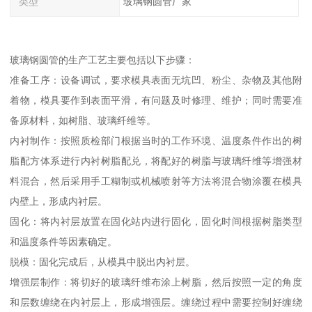
类型
玻璃钢圆管厂家
玻璃钢圆管的生产工艺主要包括以下步骤：
准备工序：设备调试，要求模具表面无坑凹、粉尘、杂物及其他附
着物，模具要作到表面平滑，有问题及时修理、维护；同时需要准
备原材料，如树脂、玻璃纤维等。
内衬制作：按照质检部门根据当时的工作环境、温度条件作出的树
脂配方体系进行内衬树脂配兑，将配好的树脂与玻璃纤维等增强材
料混合，然后采用手工糊制或机械喷射等方法将混合物涂覆在模具
内壁上，形成内衬层。
固化：将内衬层放置在固化站内进行固化，固化时间根据树脂类型
和温度条件等因素确定。
脱模：固化完成后，从模具中脱出内衬层。
增强层制作：将切好的玻璃纤维布涂上树脂，然后按照一定的角度
和层数缠绕在内衬层上，形成增强层。缠绕过程中需要控制好缠绕