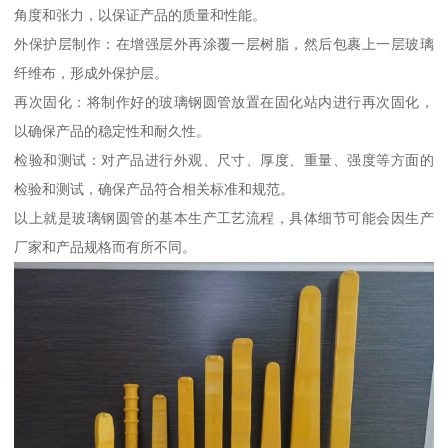
角度和张力，以保证产品的质量和性能。
外保护层制作：在增强层外再涂覆一层树脂，然后包裹上一层玻璃
纤维布，形成外保护层。
再次固化：将制作好的玻璃钢圆管放置在固化站内进行再次固化，
以确保产品的稳定性和耐久性。
检验和测试：对产品进行外观、尺寸、厚度、重量、强度等方面的
检验和测试，确保产品符合相关标准和规范。
以上就是玻璃钢圆管的基本生产工艺流程，具体细节可能会因生产
厂家和产品规格而有所不同。