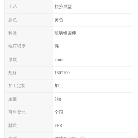
工艺
拉挤成型
颜色
黄色
种类
玻璃钢圆棒
抗压强度
强
厚度
7mm
规格
150*100
加工定制
加工
重量
2kg
可售卖地
全国
材质
FPR