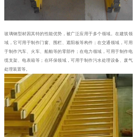
玻璃钢型材因其特的性能优势，被广泛应用于多个领域。在建筑领
域，它可用于制作门窗、围栏、遮阳板等构件；在交通领域，可用
于制作汽车、火车、船舶等的零部件；在电力领域，可用于制作电
缆支架、电表箱等；在环保领域，可用于制作污水处理设备、废气
处理装置等。