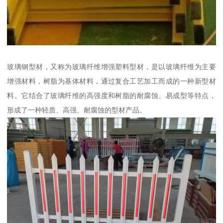
玻璃钢型材，又称为玻璃纤维增强塑料型材，是以玻璃纤维为主要
增强材料，树脂为基体材料，通过复合工艺加工而成的一种新型材
料。它结合了玻璃纤维的高强度和树脂的耐腐蚀、易成型等特点，
形成了一种轻质、高强、耐腐蚀的型材产品。