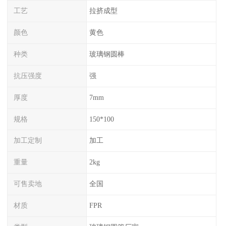
工艺
拉挤成型
颜色
黄色
种类
玻璃钢圆棒
抗压强度
强
厚度
7mm
规格
150*100
加工定制
加工
重量
2kg
可售卖地
全国
材质
FPR