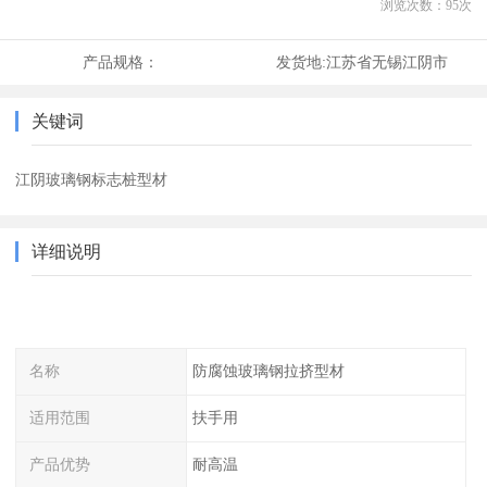
浏览次数：
95
次
产品规格：
发货地:
江苏省无锡江阴市
关键词
江阴玻璃钢标志桩型材
详细说明
名称
防腐蚀玻璃钢拉挤型材
适用范围
扶手用
产品优势
耐高温