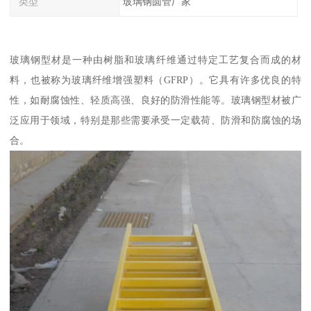
类型
玻璃钢圆管厂家
玻璃钢型材是一种由树脂和玻璃纤维通过特定工艺复合而成的材
料，也被称为玻璃纤维增强塑料（GFRP）。它具有许多优良的特
性，如耐腐蚀性、轻质高强、良好的防滑性能等。玻璃钢型材被广
泛应用于领域，特别是那些需要承受一定载荷、防滑和防腐蚀的场
合。