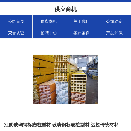
供应商机
公司首页
供应商机
关于我们
公司动态
荣誉认证
招聘中心
客户案例
产品知识
江阴玻璃钢标志桩型材 玻璃钢标志桩型材 远超传统材料