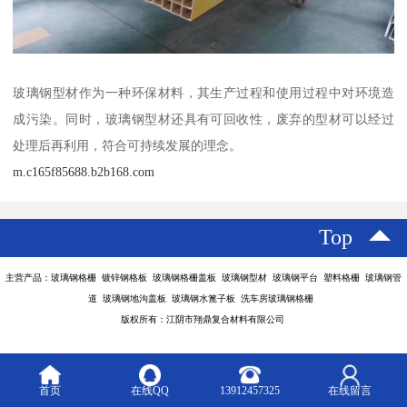
玻璃钢型材作为一种环保材料，其生产过程和使用过程中对环境造
成污染。同时，玻璃钢型材还具有可回收性，废弃的型材可以经过
处理后再利用，符合可持续发展的理念。
m.c165f85688.b2b168.com
Top
主营产品：玻璃钢格栅 镀锌钢格板 玻璃钢格栅盖板 玻璃钢型材 玻璃钢平台 塑料格栅 玻璃钢管
道 玻璃钢地沟盖板 玻璃钢水篦子板 洗车房玻璃钢格栅
版权所有：江阴市翔鼎复合材料有限公司
首页
在线QQ
13912457325
在线留言