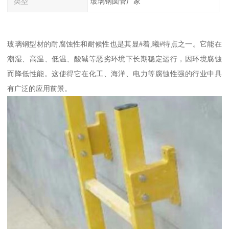
类型
玻璃钢圆管厂家
玻璃钢型材的耐腐蚀性和耐候性也是其显#着,曦#特点之一。它能在
潮湿、高温、低温、酸碱等恶劣环境下长期稳定运行，因环境腐蚀
而降低性能。这使得它在化工、海洋、电力等腐蚀性强的行业中具
有广泛的应用前景。