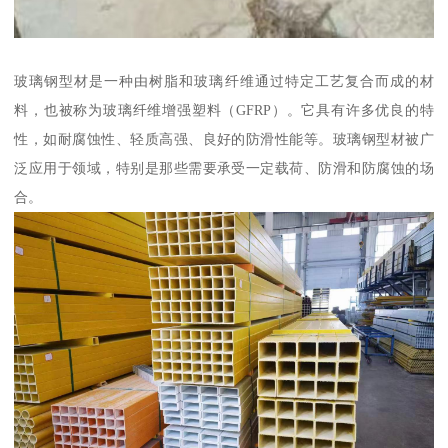
玻璃钢型材是一种由树脂和玻璃纤维通过特定工艺复合而成的材
料，也被称为玻璃纤维增强塑料（GFRP）。它具有许多优良的特
性，如耐腐蚀性、轻质高强、良好的防滑性能等。玻璃钢型材被广
泛应用于领域，特别是那些需要承受一定载荷、防滑和防腐蚀的场
合。