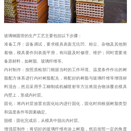
玻璃钢圆管的生产工艺主要包括以下步骤：
准备工序：设备调试，要求模具表面无坑凹、粉尘、杂物及其他附
着物，模具要作到表面平滑，有问题及时修理、维护；同时需要准
备原材料，如树脂、玻璃纤维等。
内衬制作：按照质检部门根据当时的工作环境、温度条件作出的树
脂配方体系进行内衬树脂配兑，将配好的树脂与玻璃纤维等增强材
料混合，然后采用手工糊制或机械喷射等方法将混合物涂覆在模具
内壁上，形成内衬层。
固化：将内衬层放置在固化站内进行固化，固化时间根据树脂类型
和温度条件等因素确定。
脱模：固化完成后，从模具中脱出内衬层。
增强层制作：将切好的玻璃纤维布涂上树脂，然后按照一定的角度