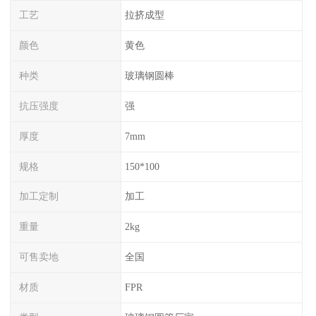
工艺
拉挤成型
颜色
黄色
种类
玻璃钢圆棒
抗压强度
强
厚度
7mm
规格
150*100
加工定制
加工
重量
2kg
可售卖地
全国
材质
FPR