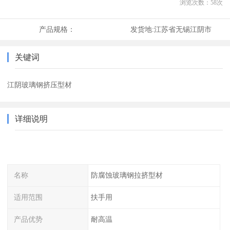
浏览次数：
58
次
产品规格：
发货地:
江苏省无锡江阴市
关键词
江阴玻璃钢挤压型材
详细说明
名称
防腐蚀玻璃钢拉挤型材
适用范围
扶手用
产品优势
耐高温