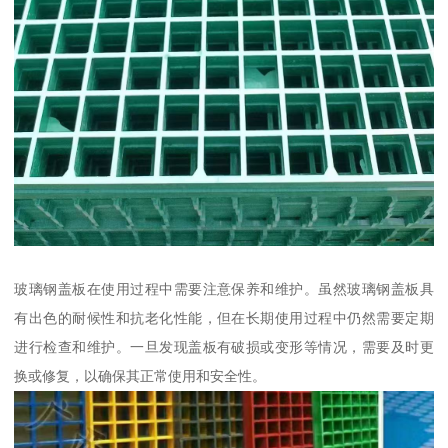
玻璃钢盖板在使用过程中需要注意保养和维护。虽然玻璃钢盖板具
有出色的耐候性和抗老化性能，但在长期使用过程中仍然需要定期
进行检查和维护。一旦发现盖板有破损或变形等情况，需要及时更
换或修复，以确保其正常使用和安全性。