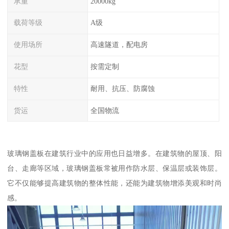
承重
20000kg
载荷等级
A级
使用场所
高速隧道，配电房
花型
按需定制
特性
耐用、抗压、防腐蚀
货运
全国物流
玻璃钢盖板在建筑行业中的应用也日益增多。在建筑物的屋顶、阳
台、走廊等区域，玻璃钢盖板常被用作防水层、保温层或装饰层。
它不仅能够提高建筑物的整体性能，还能为建筑物增添美观和时尚
感。