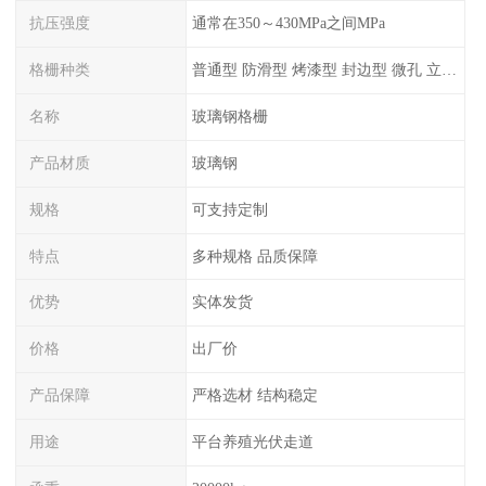
抗压强度
通常在350～430MPa之间MPa
格栅种类
普通型 防滑型 ‌烤漆型 封边型 ‌微孔 立体 加砂覆面型 平面型
名称
玻璃钢格栅
产品材质
玻璃钢
规格
可支持定制
特点
多种规格 品质保障
优势
实体发货
价格
出厂价
产品保障
严格选材 结构稳定
用途
平台养殖光伏走道