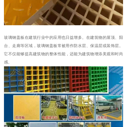
玻璃钢盖板在建筑行业中的应用也日益增多。在建筑物的屋顶、阳
台、走廊等区域，玻璃钢盖板常被用作防水层、保温层或装饰层。
它不仅能够提高建筑物的整体性能，还能为建筑物增添美观和时尚
感。