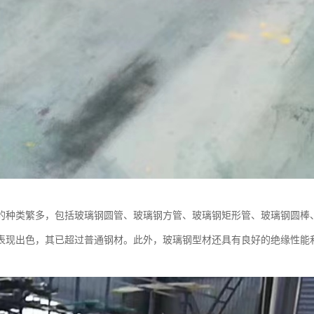
的种类繁多，包括玻璃钢圆管、玻璃钢方管、玻璃钢矩形管、玻璃钢圆棒
表现出色，其已超过普通钢材。此外，玻璃钢型材还具有良好的绝缘性能