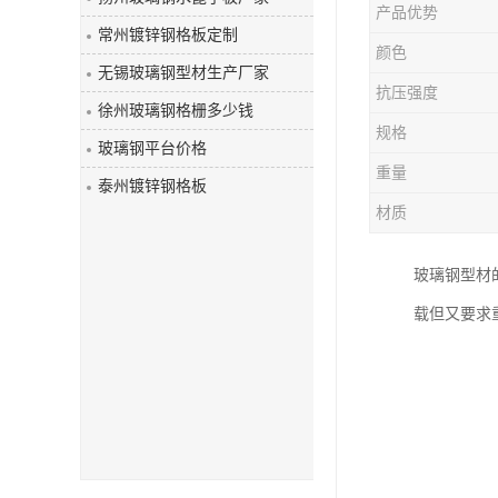
产品优势
玻璃钢盖板
常州镀锌钢格板定制
颜色
无锡玻璃钢型材生产厂家
抗压强度
徐州玻璃钢格栅多少钱
规格
玻璃钢平台价格
重量
泰州镀锌钢格板
材质
玻璃钢型材
载但又要求