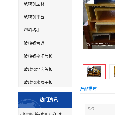
玻璃钢型材
玻璃钢平台
塑料格栅
玻璃钢管道
玻璃钢格栅盖板
玻璃钢地沟盖板
玻璃钢水篦子板
产品描述
洗车房玻璃钢格栅
热门资讯
玻璃钢平板
名称
扬州玻璃钢水篦子板厂家