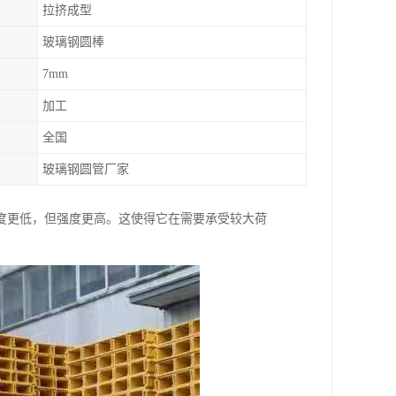
拉挤成型
玻璃钢圆棒
7mm
加工
全国
玻璃钢圆管厂家
度更低，但强度更高。这使得它在需要承受较大荷