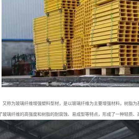
，又称为玻璃纤维增强塑料型材，是以玻璃纤维为主要增强材料，树脂为
了玻璃纤维的高强度和树脂的耐腐蚀、易成型等特点，形成了一种轻质、