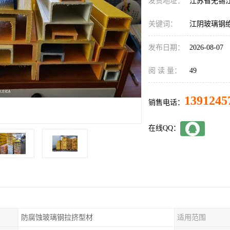
发货地址：
江苏省无锡
关键词：
江阴玻璃钢
发布日期：
2026-08-07
阅 读 量：
49
1391245
销售电话：
在线QQ：
防腐蚀玻璃钢拉挤型材
适用范围