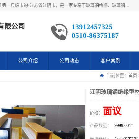
江阴市翔鼎复合材料有限公司,位于美丽富饶的中国经济百强县第一县级市的-江苏省江阴市，是一家专精于玻璃钢格栅、玻璃钢新材料,镀锌钢格板，机械设备生产制造及研发的科技型企业；公司产品已销往了世界多个国家和地区，公司人决心加倍努力愿与广大社会同仁精诚合作共创辉煌！
有限公司
13912457325
0510-86375187
公司介绍
公司动态
客户案例
当前位置：
首页
江阴玻璃钢绝缘型材
面议
价格：
产品数量：
9999.00个