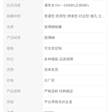
抗压强度
通常在350～430MPa之间MPa
格栅种类
普通型 防滑型 ‌烤漆型 封边型 ‌微孔 立体 加砂覆面型 平面型
名称
玻璃钢格栅
产品材质
玻璃钢
规格
可支持定制
特点
多种规格 品质保障
优势
实体发货
价格
出厂价
产品保障
严格选材 结构稳定
用途
平台养殖光伏走道