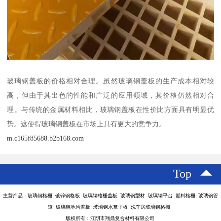
玻璃钢盖板的价格相对合理。虽然玻璃钢盖板的生产成本相对较
高，但由于其出色的性能和广泛的应用领域，其价格仍然相对合
理。与传统的金属材料相比，玻璃钢盖板在性价比方面具有明显优
势。这使得玻璃钢盖板在市场上具有更大的竞争力。
m.c165f85688.b2b168.com
Top
主营产品：玻璃钢格栅 镀锌钢格板 玻璃钢格栅盖板 玻璃钢型材 玻璃钢平台 塑料格栅 玻璃钢管
道 玻璃钢地沟盖板 玻璃钢水篦子板 洗车房玻璃钢格栅
版权所有：江阴市翔鼎复合材料有限公司