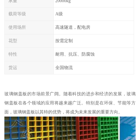
承重
20000kg
载荷等级
A级
使用场所
高速隧道，配电房
花型
按需定制
特性
耐用、抗压、防腐蚀
货运
全国物流
玻璃钢盖板的市场前景广阔。随着科技的进步和经济的发展，玻璃
钢盖板在各个领域的应用将越来越广泛。特别是在环保、节能等方
面，玻璃钢盖板以其特的优势，将成为未来发展的重要方向。