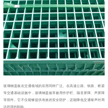
玻璃钢盖板在交通领域的应用同样广泛。在高速公路、铁路、桥梁
等交通基础设施中，玻璃钢盖板常被用作护栏、隔音屏障、声屏障
等部件。它不仅能够提供有效的安全防护，还能降低交通噪声对周
边环境的影响。