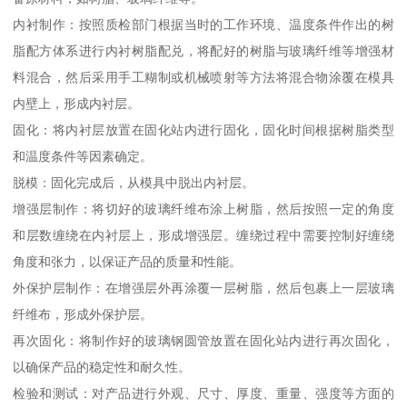
内衬制作：按照质检部门根据当时的工作环境、温度条件作出的树
脂配方体系进行内衬树脂配兑，将配好的树脂与玻璃纤维等增强材
料混合，然后采用手工糊制或机械喷射等方法将混合物涂覆在模具
内壁上，形成内衬层。
固化：将内衬层放置在固化站内进行固化，固化时间根据树脂类型
和温度条件等因素确定。
脱模：固化完成后，从模具中脱出内衬层。
增强层制作：将切好的玻璃纤维布涂上树脂，然后按照一定的角度
和层数缠绕在内衬层上，形成增强层。缠绕过程中需要控制好缠绕
角度和张力，以保证产品的质量和性能。
外保护层制作：在增强层外再涂覆一层树脂，然后包裹上一层玻璃
纤维布，形成外保护层。
再次固化：将制作好的玻璃钢圆管放置在固化站内进行再次固化，
以确保产品的稳定性和耐久性。
检验和测试：对产品进行外观、尺寸、厚度、重量、强度等方面的