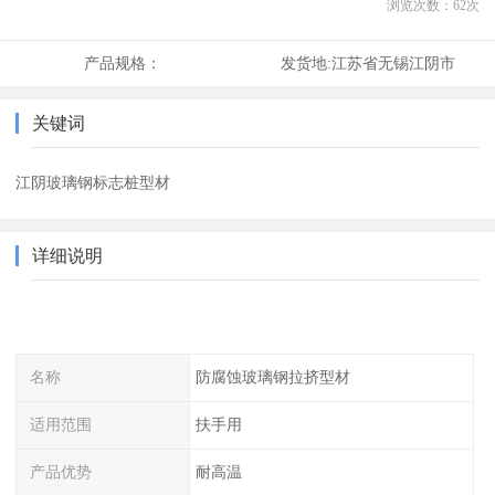
浏览次数：
62
次
产品规格：
发货地:
江苏省无锡江阴市
关键词
江阴玻璃钢标志桩型材
详细说明
名称
防腐蚀玻璃钢拉挤型材
适用范围
扶手用
产品优势
耐高温