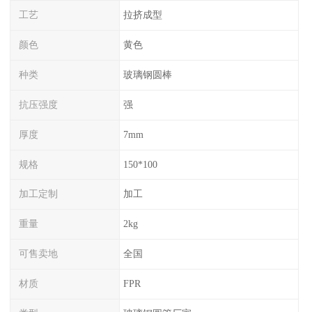
工艺
拉挤成型
颜色
黄色
种类
玻璃钢圆棒
抗压强度
强
厚度
7mm
规格
150*100
加工定制
加工
重量
2kg
可售卖地
全国
材质
FPR