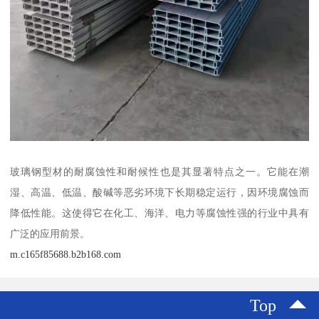
玻璃钢型材的耐腐蚀性和耐候性也是其显著特点之一。它能在潮
湿、高温、低温、酸碱等恶劣环境下长期稳定运行，因环境腐蚀而
降低性能。这使得它在化工、海洋、电力等腐蚀性强的行业中具有
广泛的应用前景。
m.c165f85688.b2b168.com
Top