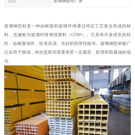
类型
玻璃钢圆管厂家
玻璃钢型材是一种由树脂和玻璃纤维通过特定工艺复合而成的材
料，也被称为玻璃纤维增强塑料（GFRP）。它具有许多优良的特
性，如耐腐蚀性、轻质高强、良好的防滑性能等。玻璃钢型材被广
泛应用于领域，特别是那些需要承受一定载荷、防滑和防腐蚀的场
合。