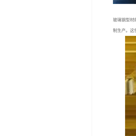
玻璃钢型材
制生产。这