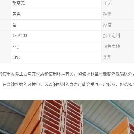
耐高温
工艺
黄色
种类
强
厚度
150*100
加工定制
2kg
可售卖地
FPR
类型
的使用寿命主要与其材质和使用环境有关。的玻璃钢型材能够降低输送介
。在腐蚀性强的环境中，玻璃钢型材的寿命可能会受到一定影响，但选择