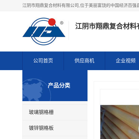
江阴市翔鼎复合材料
公司首页
供应商机
企业视频
产品分类
玻璃钢格栅
镀锌钢格板