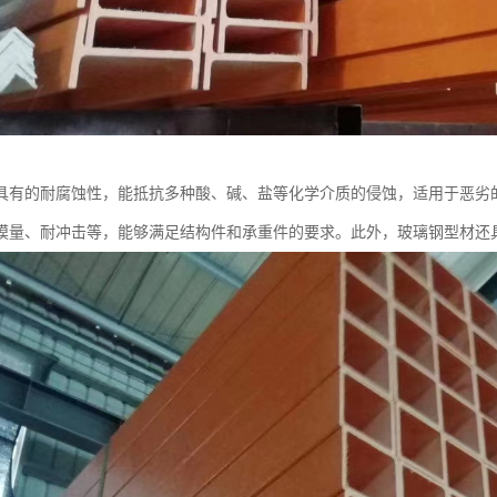
具有的耐腐蚀性，能抵抗多种酸、碱、盐等化学介质的侵蚀，适用于恶劣
模量、耐冲击等，能够满足结构件和承重件的要求。此外，玻璃钢型材还