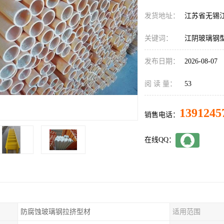
发货地址：
江苏省无锡
关键词：
江阴玻璃钢
发布日期：
2026-08-07
阅 读 量：
53
1391245
销售电话：
在线QQ：
防腐蚀玻璃钢拉挤型材
适用范围