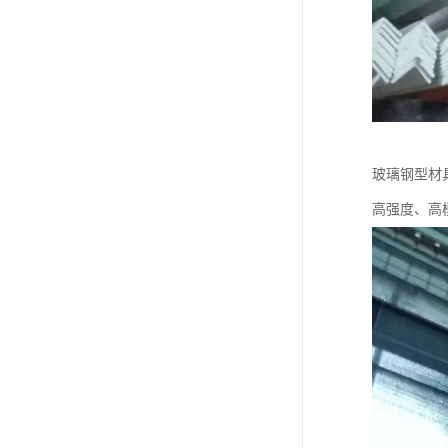
玻璃钢型材
高强度、高