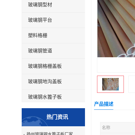
玻璃钢型材
玻璃钢平台
塑料格栅
玻璃钢管道
玻璃钢格栅盖板
玻璃钢地沟盖板
玻璃钢水篦子板
产品描述
洗车房玻璃钢格栅
热门资讯
玻璃钢平板
名称
扬州玻璃钢水篦子板厂家