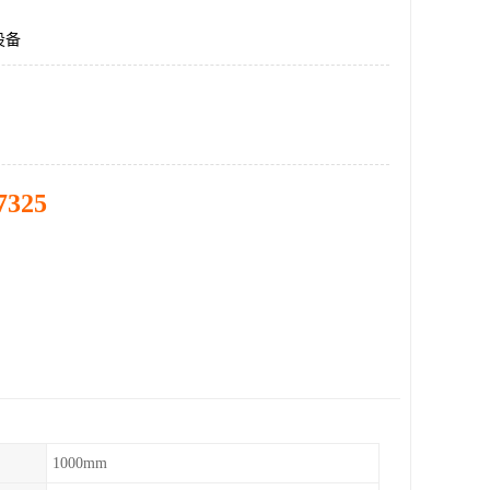
设备
7325
1000mm