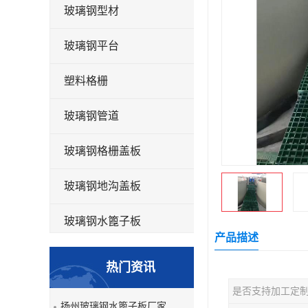
玻璃钢型材
玻璃钢平台
塑料格栅
玻璃钢管道
玻璃钢格栅盖板
玻璃钢地沟盖板
玻璃钢水篦子板
产品描述
洗车房玻璃钢格栅
热门资讯
玻璃钢平板
是否支持加工定
扬州玻璃钢水篦子板厂家