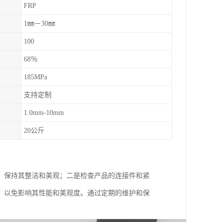
FRP
1㎜－30㎜
100
68％
185MPa
支持定制
1.0mm-10mm
20公斤
，保持其整洁和美观；二是检查产品的连接件和紧
，以免影响其性能和美观度。通过定期的维护和保