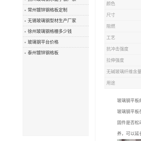
颜色
玻璃钢盖板
常州镀锌钢格板定制
尺寸
无锡玻璃钢型材生产厂家
阻燃
徐州玻璃钢格栅多少钱
工艺
玻璃钢平台价格
抗冲击强度
泰州镀锌钢格板
拉伸强度
无碱玻璃纤维含
用途
玻璃钢平板
玻璃钢平板
固件是否松
养，可以延