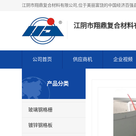
江阴市翔鼎复合材料
公司首页
供应商机
企业视频
产品分类
玻璃钢格栅
镀锌钢格板