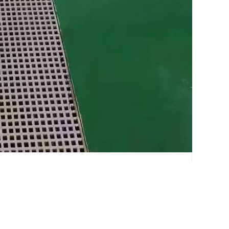
缘材料。在电力行业中，玻璃钢平板被广泛应用于
还具有良好的防火性能，即使在高温下也燃烧或产