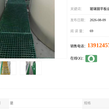
关键词：
玻璃钢平板
发布日期：
2026-08-09
阅 读 量：
69
1391245
销售电话：
在线QQ：
制
是
规格