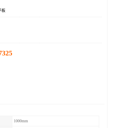
平板
7325
1000mm