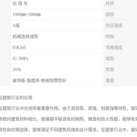
白 绿 灰
材质
1000㎜×1000㎜
壁厚
A级
抗压强度
机械连续成型
树脂
65KJ㎡
弯曲强度
82.3MPa
幅宽
量
26％
厚度
装饰板 强度高 绝缘阻燃性好
重量
在建筑行业的应用
在建筑行业中也发挥着重要作用。由于其轻质、高强、耐腐蚀等特性，玻
传统的建筑材料相比，玻璃钢平板具有的隔热、隔音和防火性能，能够有
颜色和纹理选择，能够满足不同建筑风格和设计需求。在建筑行业中，玻