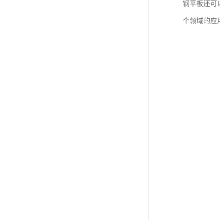
钢平板还可
个领域的应