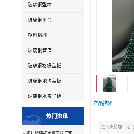
玻璃钢型材
玻璃钢平台
塑料格栅
玻璃钢管道
玻璃钢格栅盖板
玻璃钢地沟盖板
玻璃钢水篦子板
产品描述
洗车房玻璃钢格栅
热门资讯
玻璃钢平板
是否支持加工定
扬州玻璃钢水篦子板厂家