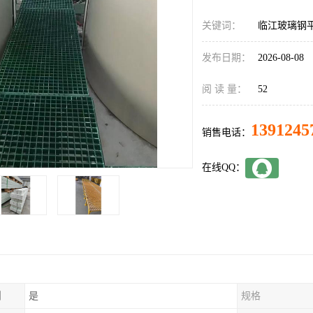
关键词：
临江玻璃钢
发布日期：
2026-08-08
阅 读 量：
52
1391245
销售电话：
在线QQ：
制
是
规格