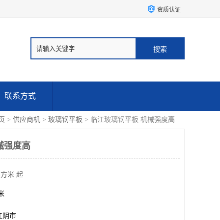
资质认证
联系方式
页
>
供应商机
>
玻璃钢平板
> 临江玻璃钢平板 机械强度高
械强度高
平方米 起
方米
江阴市