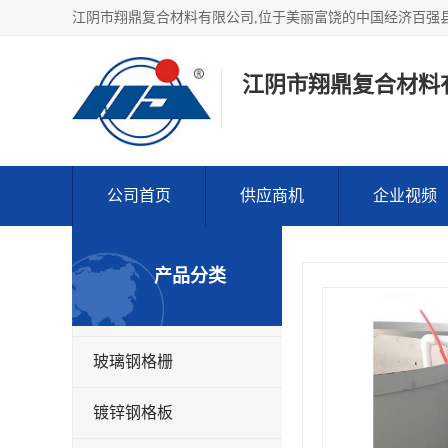
江阴市翔鼎复合材料
公司首页
供应商机
企业视频
产品分类
玻璃钢格栅
镀锌钢格板