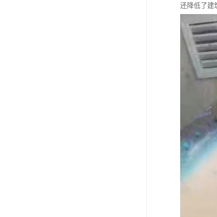
还降低了建