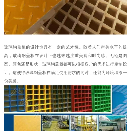
玻璃钢盖板的设计也具有一定的艺术性。随着人们审美水平的提
高，玻璃钢盖板在设计上也越来越注重美观和时尚感。无论是图
案、颜色还是形状，玻璃钢盖板都可以根据客户的需求进行定制设
计。这使得玻璃钢盖板在满足使用需求的同时，还能为环境增添一
份美感。