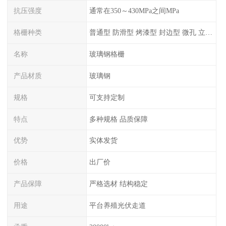
抗压强度
通常在350～430MPa之间MPa
格栅种类
普通型 防滑型 ‌烤漆型 封边型 ‌微孔 立体 加砂覆面型 平面型
名称
玻璃钢格栅
产品材质
玻璃钢
规格
可支持定制
特点
多种规格 品质保障
优势
实体发货
价格
出厂价
产品保障
严格选材 结构稳定
用途
平台养殖光伏走道