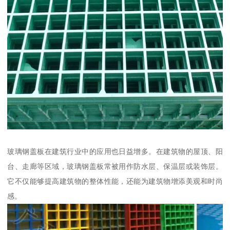
玻璃钢盖板在建筑行业中的应用也日益增多。在建筑物的屋顶、阳
台、走廊等区域，玻璃钢盖板常被用作防水层、保温层或装饰层。
它不仅能够提高建筑物的整体性能，还能为建筑物增添美观和时尚
感。