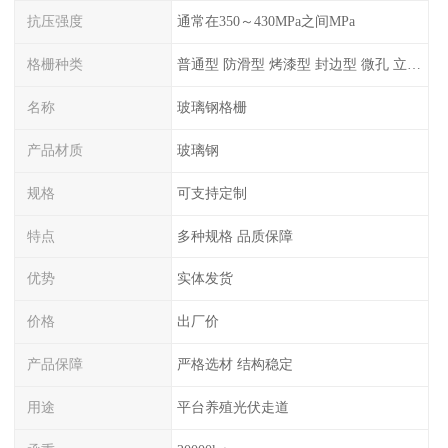
抗压强度
通常在350～430MPa之间MPa
格栅种类
普通型 防滑型 ‌烤漆型 封边型 ‌微孔 立体 加砂覆面型 平面型
名称
玻璃钢格栅
产品材质
玻璃钢
规格
可支持定制
特点
多种规格 品质保障
优势
实体发货
价格
出厂价
产品保障
严格选材 结构稳定
用途
平台养殖光伏走道