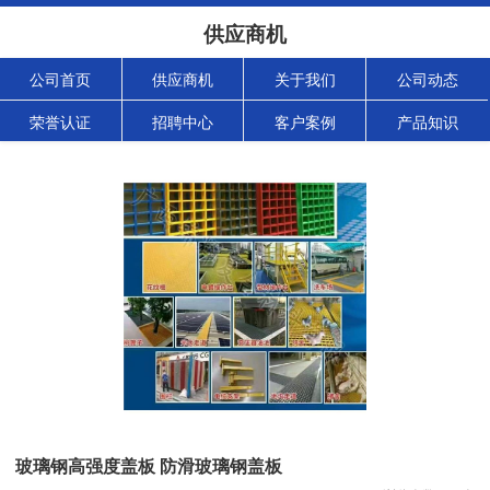
供应商机
公司首页
供应商机
关于我们
公司动态
荣誉认证
招聘中心
客户案例
产品知识
玻璃钢高强度盖板 防滑玻璃钢盖板