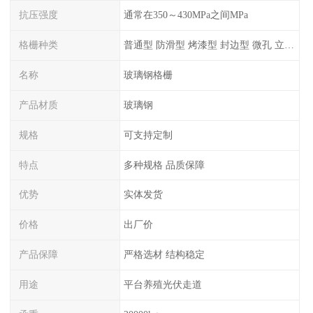
抗压强度
通常在350～430MPa之间MPa
格栅种类
普通型 防滑型 ‌烤漆型 封边型 ‌微孔 立体 加砂覆面型 平面型
名称
玻璃钢格栅
产品材质
玻璃钢
规格
可支持定制
特点
多种规格 品质保障
优势
实体发货
价格
出厂价
产品保障
严格选材 结构稳定
用途
平台养殖光伏走道