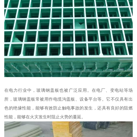
在电力行业中，玻璃钢盖板也被广泛应用。在电厂、变电站等场
所，玻璃钢盖板常被用作电缆沟盖板、设备平台等。它不仅具有出
色的绝缘性能，能够有效防止触电事故的发生，还具有良好的阻燃
性能，能够在火灾发生时阻止火势的蔓延。