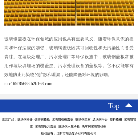
玻璃钢盖板在环保领域的应用也具有重要意义。随着环保意识的提
高和环保法规的加强，玻璃钢盖板因其可回收性和无污染性而备受
青睐。在垃圾处理厂、污水处理厂等环保设施中，玻璃钢盖板常被
用作垃圾填埋场的覆盖层、污水处理设备的盖板等。它不仅能够有
效地防止污染物的扩散和泄漏，还能降低对环境的影响。
m.c165f85688.b2b168.com
Top
主营产品：玻璃钢格栅 镀锌钢格板 玻璃钢格栅盖板 玻璃钢型材 玻璃钢平台 塑料格栅 玻璃钢管
道 玻璃钢地沟盖板 玻璃钢水篦子板 洗车房玻璃钢格栅
版权所有：江阴市翔鼎复合材料有限公司