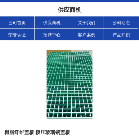
供应商机
公司首页
供应商机
关于我们
公司动态
荣誉认证
招聘中心
客户案例
产品知识
树脂纤维盖板 模压玻璃钢盖板