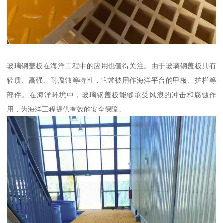
玻璃钢盖板在海洋工程中的应用也值得关注。由于玻璃钢盖板具有
轻质、高强、耐腐蚀等特性，它常被用作海洋平台的甲板、护栏等
部件。在海洋环境中，玻璃钢盖板能够承受风浪的冲击和腐蚀作
用，为海洋工程提供有效的安全保障。