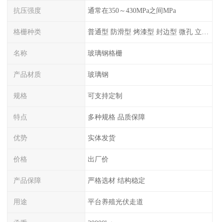
抗压强度
通常在350～430MPa之间MPa
格栅种类
普通型 防滑型 ‌烤漆型 封边型 ‌微孔 立体 加砂覆面型 平面型
名称
玻璃钢格栅
产品材质
玻璃钢
规格
可支持定制
特点
多种规格 品质保障
优势
实体发货
价格
出厂价
产品保障
严格选材 结构稳定
用途
平台养殖光伏走道