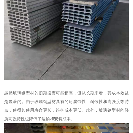
虽然玻璃钢型材的初期投资可能稍高，但从长期来看，其成本效益
是显著的。由于玻璃钢型材具有的耐腐蚀性、耐候性和高强度等特
点，使得其使用寿命更长，维护成本更低。此外，玻璃钢型材的轻
质高强特性也降低了运输和安装成本。