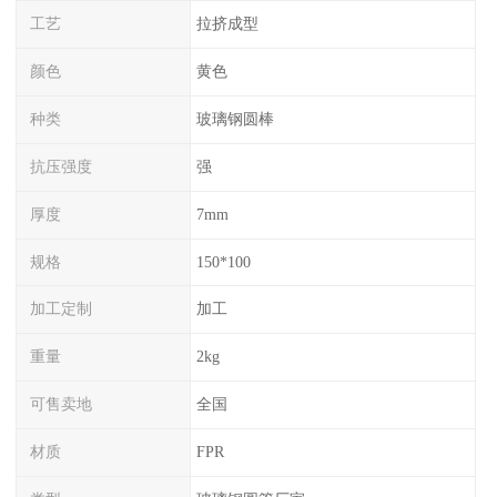
工艺
拉挤成型
颜色
黄色
种类
玻璃钢圆棒
抗压强度
强
厚度
7mm
规格
150*100
加工定制
加工
重量
2kg
可售卖地
全国
材质
FPR