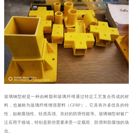
玻璃钢型材是一种由树脂和玻璃纤维通过特定工艺复合而成的材
料，也被称为玻璃纤维增强塑料（GFRP）。它具有许多优良的特
性，如耐腐蚀性、轻质高强、良好的防滑性能等。玻璃钢型材被广
泛应用于领域，特别是那些需要承受一定载荷、防滑和防腐蚀的场
合。