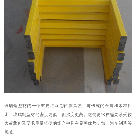
玻璃钢型材的一个重要特点是轻质高强。与传统的金属和木材相
比，玻璃钢型材的密度更低，但强度更高。这使得它在需要承受较
大荷载但又要求重量轻便的场合中具有显著优势，如、汽车制造等
领域。