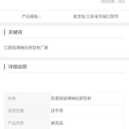
浏览次数：
38
次
产品规格：
发货地:
江苏省无锡江阴市
关键词
江阴玻璃钢拉挤型材厂家
详细说明
名称
防腐蚀玻璃钢拉挤型材
适用范围
扶手用
产品优势
耐高温