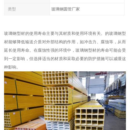
类型
玻璃钢圆管厂家
玻璃钢型材的使用寿命主要与其材质和使用环境有关。的玻璃钢型
材能够降低输送介质对外部结构的作用，如冲击力、腐蚀等，从而
延长使用寿命。在腐蚀性强的环境中，玻璃钢型材的寿命可能会受
到一定影响，但选择适当的材质和采取必要的防护措施可以减缓这
种影响。