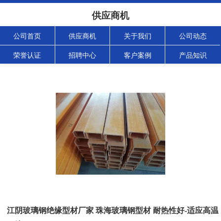
供应商机
公司首页
供应商机
关于我们
公司动态
荣誉认证
招聘中心
客户案例
产品知识
江阴玻璃钢绝缘型材厂家 珠海玻璃钢型材 耐热性好-适应高温