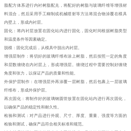
脂配方体系进行内衬树脂配兑，将配好的树脂与玻璃纤维等增强材
料混合，然后采用手工糊制或机械喷射等方法将混合物涂覆在模具
内壁上，形成内衬层。
固化：将内衬层放置在固化站内进行固化，固化时间根据树脂类型
和温度条件等因素确定。
脱模：固化完成后，从模具中脱出内衬层。
增强层制作：将切好的玻璃纤维布涂上树脂，然后按照一定的角度
和层数缠绕在内衬层上，形成增强层。缠绕过程中需要控制好缠绕
角度和张力，以保证产品的质量和性能。
外保护层制作：在增强层外再涂覆一层树脂，然后包裹上一层玻璃
纤维布，形成外保护层。
再次固化：将制作好的玻璃钢圆管放置在固化站内进行再次固化，
以确保产品的稳定性和耐久性。
检验和测试：对产品进行外观、尺寸、厚度、重量、强度等方面的
检验和测试，确保产品符合相关标准和规范。