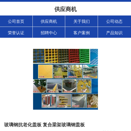
供应商机
公司首页
供应商机
关于我们
公司动态
荣誉认证
招聘中心
客户案例
产品知识
玻璃钢抗老化盖板 复合梁架玻璃钢盖板