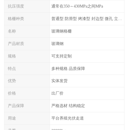
抗压强度
通常在350～430MPa之间MPa
格栅种类
普通型 防滑型 ‌烤漆型 封边型 ‌微孔 立体 加砂覆面型 平面型
名称
玻璃钢格栅
产品材质
玻璃钢
规格
可支持定制
特点
多种规格 品质保障
优势
实体发货
价格
出厂价
产品保障
严格选材 结构稳定
用途
平台养殖光伏走道