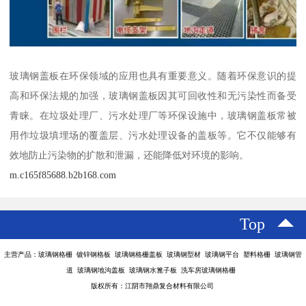
玻璃钢盖板在环保领域的应用也具有重要意义。随着环保意识的提
高和环保法规的加强，玻璃钢盖板因其可回收性和无污染性而备受
青睐。在垃圾处理厂、污水处理厂等环保设施中，玻璃钢盖板常被
用作垃圾填埋场的覆盖层、污水处理设备的盖板等。它不仅能够有
效地防止污染物的扩散和泄漏，还能降低对环境的影响。
m.c165f85688.b2b168.com
Top
主营产品：玻璃钢格栅 镀锌钢格板 玻璃钢格栅盖板 玻璃钢型材 玻璃钢平台 塑料格栅 玻璃钢管
道 玻璃钢地沟盖板 玻璃钢水篦子板 洗车房玻璃钢格栅
版权所有：江阴市翔鼎复合材料有限公司