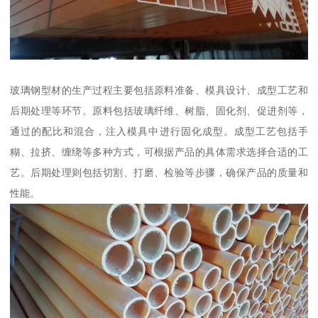
玻璃钢型材的生产过程主要包括原料准备、模具设计、成型工艺和
后期处理等环节。原料包括玻璃纤维、树脂、固化剂、促进剂等，
通过的配比和混合，注入模具中进行固化成型。成型工艺包括手
糊、拉挤、缠绕等多种方式，可根据产品的具体需求选择合适的工
艺。后期处理则包括切割、打磨、检验等步骤，确保产品的质量和
性能。