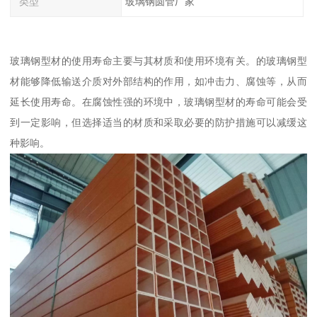
类型
玻璃钢圆管厂家
玻璃钢型材的使用寿命主要与其材质和使用环境有关。的玻璃钢型
材能够降低输送介质对外部结构的作用，如冲击力、腐蚀等，从而
延长使用寿命。在腐蚀性强的环境中，玻璃钢型材的寿命可能会受
到一定影响，但选择适当的材质和采取必要的防护措施可以减缓这
种影响。