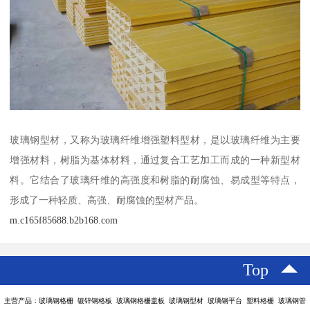
玻璃钢型材，又称为玻璃纤维增强塑料型材，是以玻璃纤维为主要
增强材料，树脂为基体材料，通过复合工艺加工而成的一种新型材
料。它结合了玻璃纤维的高强度和树脂的耐腐蚀、易成型等特点，
形成了一种轻质、高强、耐腐蚀的型材产品。
m.c165f85688.b2b168.com
Top
主营产品：玻璃钢格栅 镀锌钢格板 玻璃钢格栅盖板 玻璃钢型材 玻璃钢平台 塑料格栅 玻璃钢管