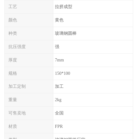
工艺
拉挤成型
颜色
黄色
种类
玻璃钢圆棒
抗压强度
强
厚度
7mm
规格
150*100
加工定制
加工
重量
2kg
可售卖地
全国
材质
FPR