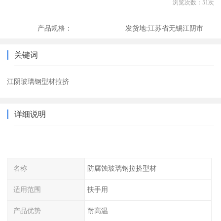
浏览次数：
51
次
产品规格：
发货地:
江苏省无锡江阴市
关键词
江阴玻璃钢型材拉挤
详细说明
名称
防腐蚀玻璃钢拉挤型材
适用范围
扶手用
产品优势
耐高温