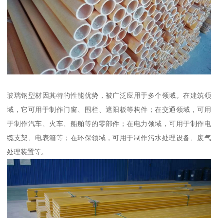
玻璃钢型材因其特的性能优势，被广泛应用于多个领域。在建筑领
域，它可用于制作门窗、围栏、遮阳板等构件；在交通领域，可用
于制作汽车、火车、船舶等的零部件；在电力领域，可用于制作电
缆支架、电表箱等；在环保领域，可用于制作污水处理设备、废气
处理装置等。