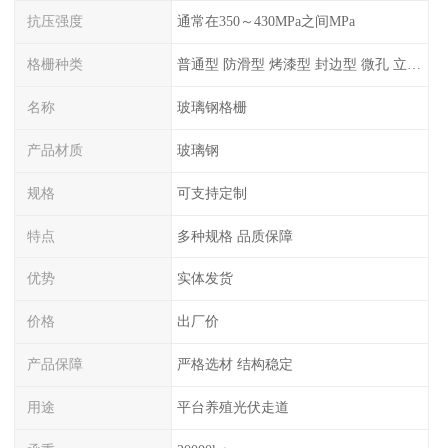
抗压强度
通常在350～430MPa之间MPa
格栅种类
普通型 防滑型 ‌烤漆型 封边型 ‌微孔 立体 加砂覆面型 平面型
名称
玻璃钢格栅
产品材质
玻璃钢
规格
可支持定制
特点
多种规格 品质保障
优势
实体发货
价格
出厂价
产品保障
严格选材 结构稳定
用途
平台养殖光伏走道