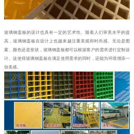
玻璃钢盖板的设计也具有一定的艺术性。随着人们审美水平的提
高，玻璃钢盖板在设计上也越来越注重美观和时尚感。无论是图
案、颜色还是形状，玻璃钢盖板都可以根据客户的需求进行定制设
计。这使得玻璃钢盖板在满足使用需求的同时，还能为环境增添一
份美感。