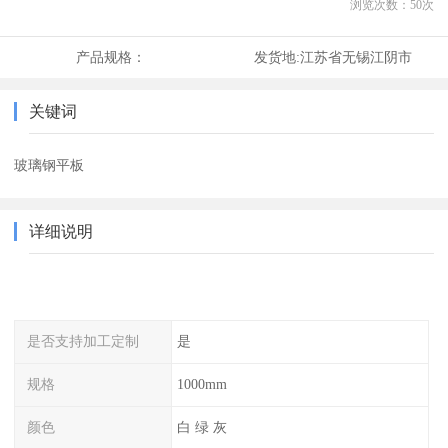
浏览次数：
50
次
产品规格：
发货地:
江苏省无锡江阴市
关键词
玻璃钢平板
详细说明
是否支持加工定制
是
规格
1000mm
颜色
白 绿 灰