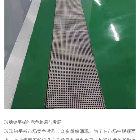
玻璃钢平板的竞争格局与发展
玻璃钢平板市场竞争激烈，众多纷纷涌现。为了在市场中脱颖而