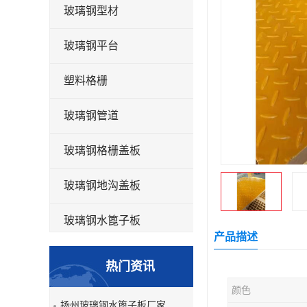
玻璃钢型材
玻璃钢平台
塑料格栅
玻璃钢管道
玻璃钢格栅盖板
玻璃钢地沟盖板
玻璃钢水篦子板
产品描述
洗车房玻璃钢格栅
热门资讯
玻璃钢平板
颜色
扬州玻璃钢水篦子板厂家