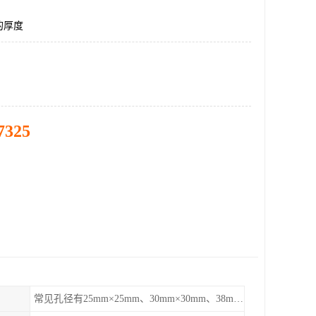
的厚度
7325
常见孔径有25mm×25mm、30mm×30mm、38mm×38mm等,