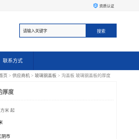
资质认证
联系方式
首页
>
供应商机
>
玻璃钢盖板
> 沟盖板 玻璃钢盖板的厚度
的厚度
平方米 起
方米
江阴市