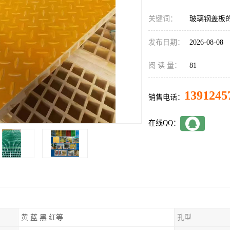
关键词：
玻璃钢盖板
发布日期：
2026-08-08
阅 读 量：
81
1391245
销售电话：
在线QQ：
黄 蓝 黑 红等
孔型