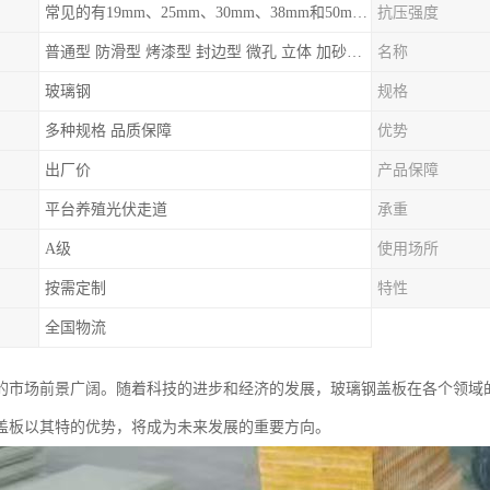
常见的有19mm、25mm、30mm、38mm和50mm等
抗压强度
普通型 防滑型 ‌烤漆型 封边型 ‌微孔 立体 加砂覆面型 平面型
名称
玻璃钢
规格
多种规格 品质保障
优势
出厂价
产品保障
平台养殖光伏走道
承重
A级
使用场所
按需定制
特性
全国物流
的市场前景广阔。随着科技的进步和经济的发展，玻璃钢盖板在各个领域
盖板以其特的优势，将成为未来发展的重要方向。