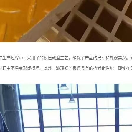
在生产过程中，采用了的模压成型工艺，确保了产品的尺寸和外观美观。
过程中不易变形或损坏。此外，玻璃钢盖板还具有的抗老化性能，即使在