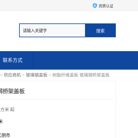
资质认证
联系方式
>
供应商机
>
玻璃钢盖板
> 树脂纤维盖板 玻璃钢桥架盖板
钢桥架盖板
平方米 起
方米
江阴市