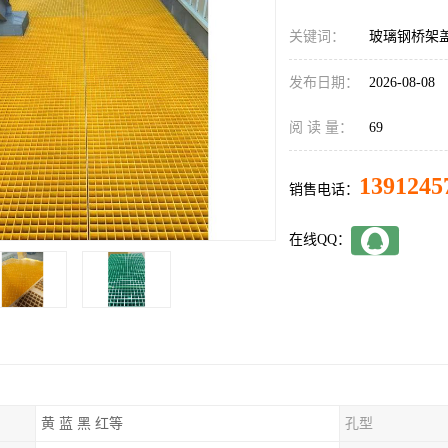
关键词：
玻璃钢桥架
发布日期：
2026-08-08
阅 读 量：
69
1391245
销售电话：
在线QQ：
黄 蓝 黑 红等
孔型