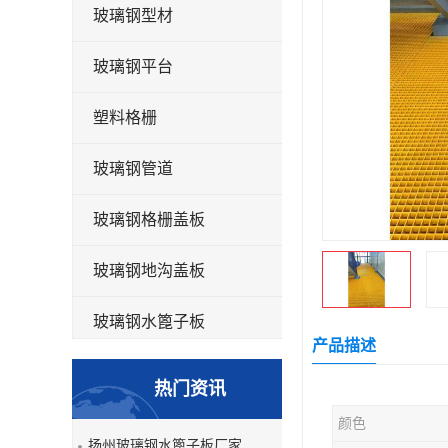
玻璃钢型材
玻璃钢平台
塑料格栅
玻璃钢管道
玻璃钢格栅盖板
玻璃钢地沟盖板
玻璃钢水篦子板
产品描述
洗车房玻璃钢格栅
热门资讯
玻璃钢平板
颜色
扬州玻璃钢水篦子板厂家