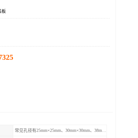
盖板
7325
常见孔径有25mm×25mm、30mm×30mm、38mm×38mm等,