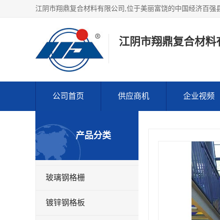
江阴市翔鼎复合材料
公司首页
供应商机
企业视频
产品分类
玻璃钢格栅
镀锌钢格板